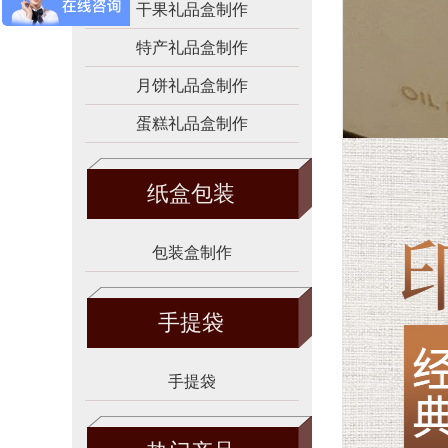
干果礼品盒制作
特产礼品盒制作
月饼礼品盒制作
蛋糕礼品盒制作
纸盒包装
包装盒制作
手提袋
手提袋