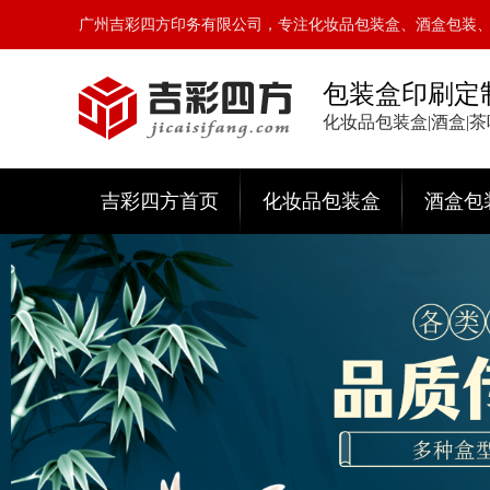
广州吉彩四方印务有限公司，专注化妆品包装盒、酒盒包装
包装盒印刷定
化妆品包装盒|酒盒|
吉彩四方首页
化妆品包装盒
酒盒包