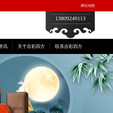
网站地图
13809249113
资讯
关于吉彩四方
联系吉彩四方