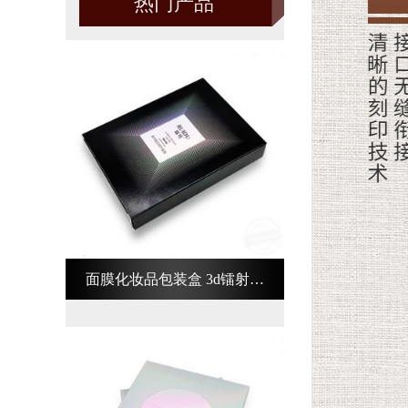
热门产品
面膜化妆品包装盒 3d镭射化
妆品包装盒