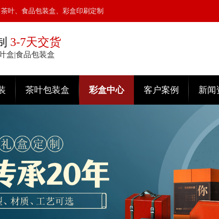
、茶叶、食品包装盒、彩盒印刷定制
制
3-7天交货
茶叶盒|食品包装盒
装
茶叶包装盒
彩盒中心
客户案例
新闻