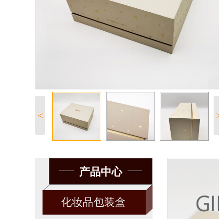
<
产品中心
化妆品包装盒