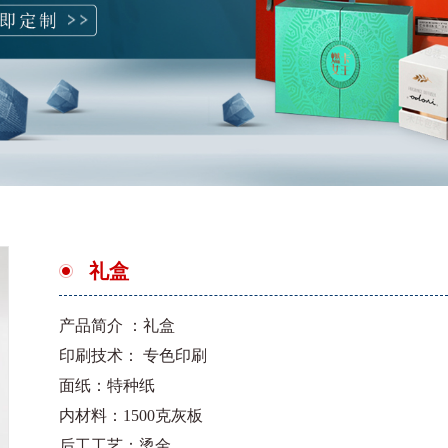
礼盒
产品简介 ：礼盒
印刷技术： 专色印刷
面纸：特种纸
内材料：1500克灰板
后工工艺：烫金