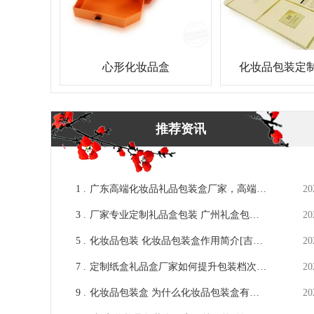
心形化妆品盒
化妆品包装定制
妆品包装
推荐资讯
1 .
广东高端化妆品礼品包装盒厂家，高端的
20
风采有[吉彩四方]守护
3 .
厂家专业定制礼品盒包装 广州礼盒包装
20
盒定做[吉彩四方]
5 .
化妆品包装 化妆品包装盒作用简介[吉彩
20
四方]
7 .
定制纸盒礼品盒厂家如何提升包装档次和
20
美观？
9 .
化妆品包装盒 为什么化妆品包装盒有定
20
制的必要性[吉彩四方]