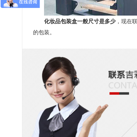
化妆品包装盒一般尺寸是多少
，
现在
的包装。