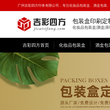
广州吉彩四方印务有限公司，专注化妆品包装盒、酒盒包装
包装盒印刷定
化妆品包装盒|酒盒|
吉彩四方首页
化妆品包装盒
酒盒包