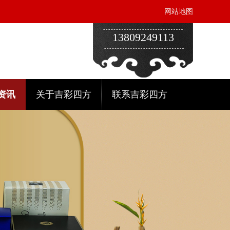
网站地图
13809249113
资讯
关于吉彩四方
联系吉彩四方