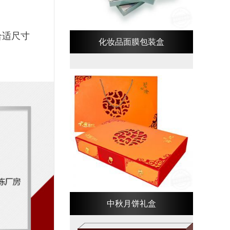
合适尺寸
化妆品面膜包装盒
中秋月饼礼盒