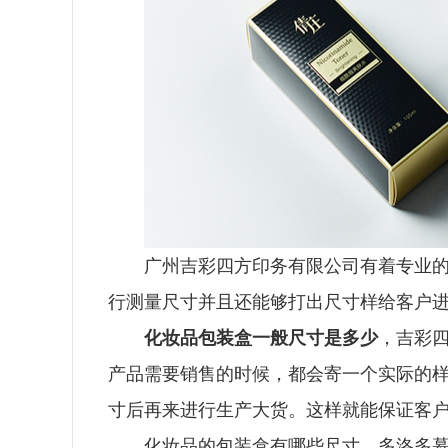
广州吉彩四方印务有限公司有着专业
行测量尺寸并且还能够打出尺寸样给客户
化妆品包装盒一般尺寸是多少
，吉彩
产品需要销售的时候，都会寄一个实际的
寸后再来进行生产大货。这样就能保证客
化妆品的包装盒有哪些尺寸
，
多洛多