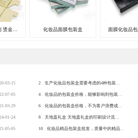
 烫金化
化妆品面膜包装盒
面膜化妆品包装
订做
射化妆品
20-03-15
2 .
生产化妆品包装盒需要考虑的4种包装类
型 [吉彩四方]
22-07-05
4 .
化妆品的包装盒价格，能够影响到包装价
格的因素[吉彩四方]
21-03-29
6 .
化妆品的包装盒价格，不为客户浪费成本
的包装方案[吉彩四方]
24-01-24
8 .
天地盖礼盒 天地盖礼盒的印刷设计流程
如何？ [吉彩四方]
21-05-05
10 .
化妆品精品包装盒批发，质量中的精品就
是出自[吉彩四方]