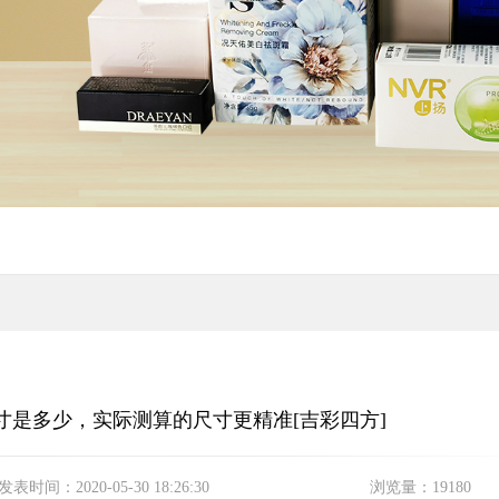
寸是多少，实际测算的尺寸更精准[吉彩四方]
发表时间：
2020-05-30 18:26:30
浏览量：
19180