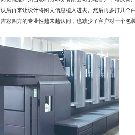
确认后再来让设计将图文信息植入进去。然后再多打几个
对吉彩四方的专业性越来越认同，也减少了客户对一个包