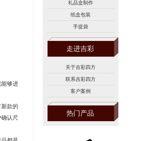
礼品盒制作
纸盒包装
手提袋
走进吉彩
关于吉彩四方
联系吉彩四方
就能够进
客户案例
有新款的
热门产品
户确认尺
产品都是