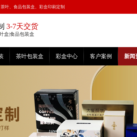
、茶叶、食品包装盒、彩盒印刷定制
制
3-7天交货
茶叶盒|食品包装盒
装
茶叶包装盒
彩盒中心
客户案例
新闻