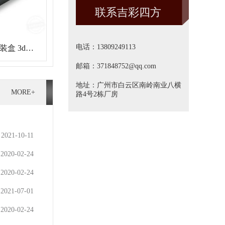
联系吉彩四方
方]
电话：13809249113
盒 3d镭
包装盒
邮箱：371848752@qq.com
地址：广州市白云区南岭南业八横
MORE+
路4号2栋厂房
2021-10-11
2020-02-24
2020-02-24
2021-07-01
2020-02-24