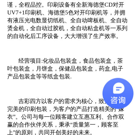
谨，全程品控。印刷设备有全新海德堡
CD
对开
UV7+1
印刷机、海德堡
5
色对开印刷机等，并拥
有液压光电数显切纸机、全自动啤板机、全自动
烫金机，全自动过胶机，全自动粘盒机等一系列
的自动化后工序设备，大大增强了生产效率。
经营项目
:
化妆品包装盒，食品包装盒，茶
叶包装盒，月饼盒，保健品包装盒，药盒
,
电子
产品包装盒等等纸盒包装
.
吉彩四方以客户的需求为核心，致力于提供
完美的印刷包装，为客户的产品打造精美的“嫁
衣”。公司与每一位顾客建立互惠互利、合作双
赢的合作伙伴关系，秉承“质量第一，顾客至
上”的原则，共同开创美好的未来。