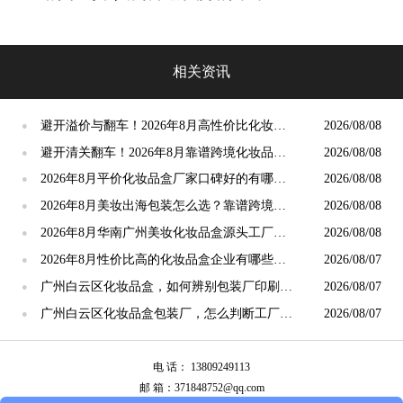
相关资讯
避开溢价与翻车！2026年8月高性价比化妆品
2026/08/08
●
盒厂家筛选标准与实操技巧
避开清关翻车！2026年8月靠谱跨境化妆品盒
2026/08/08
●
定制厂家筛选指南
2026年8月平价化妆品盒厂家口碑好的有哪些
2026/08/08
●
推荐？高性价比源头工厂甄选
2026年8月美妆出海包装怎么选？靠谱跨境化
2026/08/08
●
妆品盒定制工厂推荐
2026年8月华南广州美妆化妆品盒源头工厂怎
2026/08/08
●
么选？采购避坑、选型全攻略
2026年8月性价比高的化妆品盒企业有哪些？
2026/08/07
●
广州白云甄选攻略
广州白云区化妆品盒，如何辨别包装厂印刷工
2026/08/07
●
艺水平？2026年8月攻略
广州白云区化妆品盒包装厂，怎么判断工厂生
2026/08/07
●
产实力？2026年8月攻略
电 话： 13809249113
邮 箱：371848752@qq.com