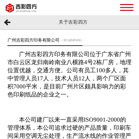
关于吉彩四方
广州吉彩四方印务有限公司
/ JICAISIFANG
广州吉彩四方印务有限公司位于广东省广州
市白云区龙归南岭南业八横路4号2栋厂房，地理
位置优越，交通方便。公司有员工
100
多人，其
中管理人员
17
人，技术人员
12
人，两个厂区面
积7000平米，是目前广州片区颇具影响力的彩
色印刷纸品的企业之一。
本公司建厂以来一直采用
ISO9001-2000
的
管理体系，本公司追求过硬的产品质量，印刷车
间采用空调无尘处理，生产流水线的作业管理严