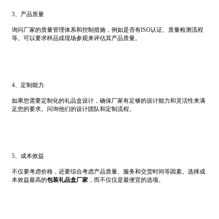
3、产品质量
询问厂家的质量管理体系和控制措施，例如是否有ISO认证、质量检测流程
等。可以要求样品或现场参观来评估其产品质量。
4、定制能力
如果您需要定制化的礼品盒设计，确保厂家有足够的设计能力和灵活性来满
足您的要求。问询他们的设计团队和定制流程。
5、成本效益
不仅要考虑价格，还要综合考虑产品质量、服务和交货时间等因素。选择成
本效益最高的
包装礼品盒厂家
，而不仅仅是最便宜的选项。