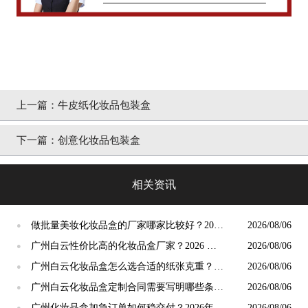
上一篇：
牛皮纸化妆品包装盒
下一篇：
创意化妆品包装盒
相关资讯
做批量美妆化妆品盒的厂家哪家比较好？2026
2026/08/06
●
年8月靠谱量产厂家甄选攻略
广州白云性价比高的化妆品盒厂家？2026 年
2026/08/06
●
8 月长期合作攻略
广州白云化妆品盒怎么选合适的纸张克重？
2026/08/06
●
2026 年 8 月用纸攻略
广州白云化妆品盒定制合同需要写明哪些条
2026/08/06
●
款？2026 年 8 月签约攻略
广州化妆品盒加急订单如何稳交付？2026年8
2026/08/06
●