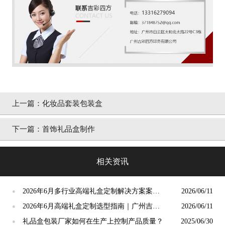
上一篇：
化妆品套装包装盒
下一篇：
首饰礼品盒制作
相关资讯
2026年6月多行业高端礼盒定制解决方案案例
2026/06/11
●
｜广州吉彩四方印务有限公司
2026年6月高端礼盒定制选型指南｜广州吉彩
2026/06/11
●
四方印务有限公司
礼品盒包装厂家如何在生产上控制产品质量？
2025/06/30
●