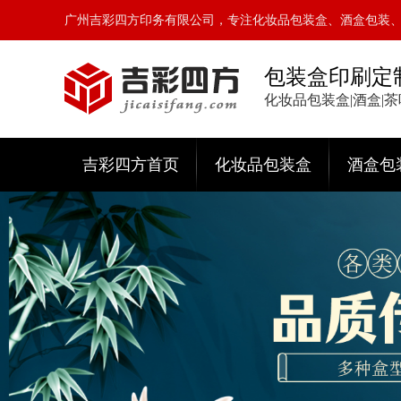
广州吉彩四方印务有限公司，专注化妆品包装盒、酒盒包装
包装盒印刷定
化妆品包装盒|酒盒|
吉彩四方首页
化妆品包装盒
酒盒包