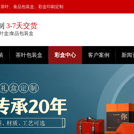
、茶叶、食品包装盒、彩盒印刷定制
制
3-7天交货
茶叶盒|食品包装盒
装
茶叶包装盒
彩盒中心
客户案例
新闻