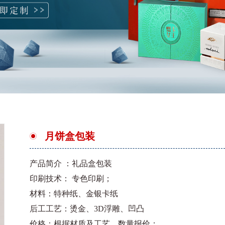
月饼盒包装
产品简介 ：礼品盒包装
印刷技术： 专色印刷；
材料：特种纸、金银卡纸
后工工艺：烫金、3D浮雕、凹凸
价格：根据材质及工艺、数量报价；