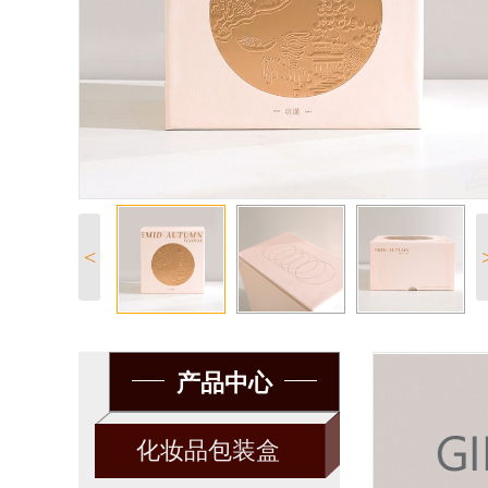
<
产品中心
化妆品包装盒