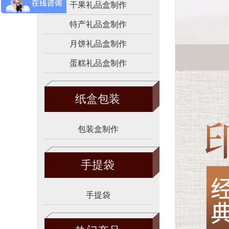
干果礼品盒制作
特产礼品盒制作
月饼礼品盒制作
蛋糕礼品盒制作
纸盒包装
包装盒制作
手提袋
手提袋