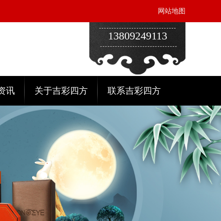
网站地图
13809249113
资讯
关于吉彩四方
联系吉彩四方