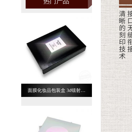
热门产品
面膜化妆品包装盒 3d镭射化
妆品包装盒