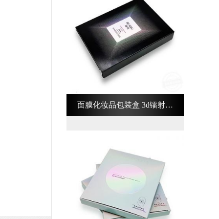
面膜化妆品包装盒 3d镭射化
妆品包装盒