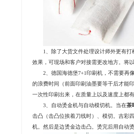
1、除了大货文件处理设计师外更有打
效果，可现场和客户对接需更改地方。将
2、德国海德堡7+1印刷机，不需要
的浪费时间（前面印刷油墨要等干后才能
一次性印刷出来，在质量上以及速度上都
3、自动烫金机与自动模切机。当在
茶
击凸（击凸位挨着刀线时）、模切。吉彩
机。然后是边烫金边击凸。烫完后用自动