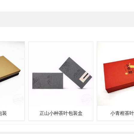
包装
正山小种茶叶包装盒
小青柑茶