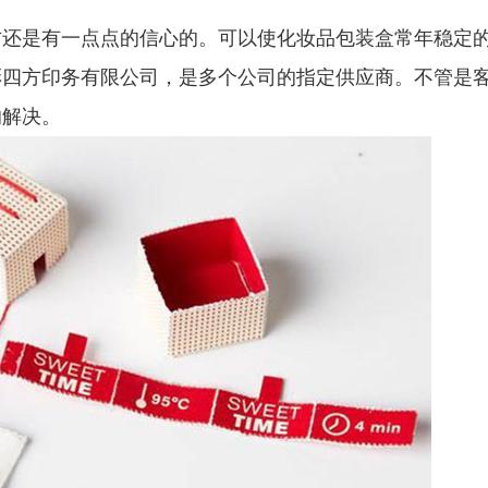
方还是有一点点的信心的。可以使化妆品包装盒常年稳定
彩四方印务有限公司，是多个
公司
的指定供应商。不管是
的解决。