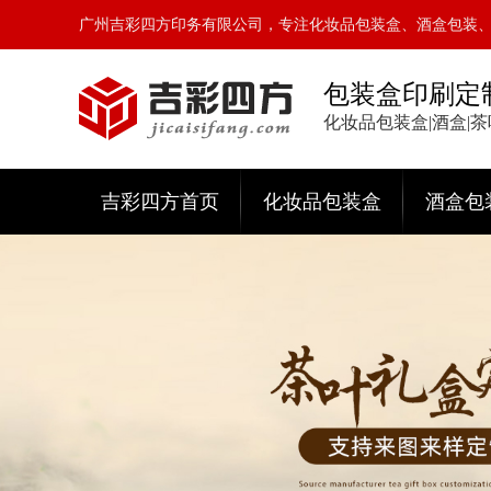
广州吉彩四方印务有限公司，专注化妆品包装盒、酒盒包装
包装盒印刷定
化妆品包装盒|酒盒|
吉彩四方首页
化妆品包装盒
酒盒包