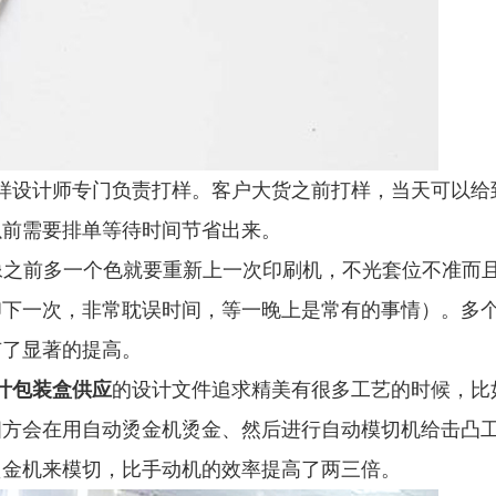
样设计师专门负责打样。客户大货之前打样，当天可以给
以前需要排单等待时间节省出来。
再像之前多一个色就要重新上一次印刷机，不光套位不准而
印下一次，非常耽误时间，等一晚上是常有的事情）。多
有了显著的提高。
叶包装盒供应
的设计文件追求精美有很多工艺的时候，比
四方会在用自动烫金机烫金、然后进行自动模切机给击凸
烫金机来模切，比手动机的效率提高了两三倍。