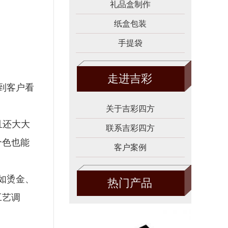
礼品盒制作
纸盒包装
手提袋
走进吉彩
到客户看
关于吉彩四方
且还大大
联系吉彩四方
个色也能
客户案例
如烫金、
热门产品
工艺调