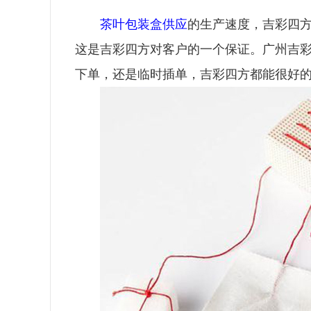
茶叶包装盒供应
的生产速度，吉彩四
这是吉彩四方对客户的一个保证。
广州吉
下单，还是临时插单，吉彩四方都能很好