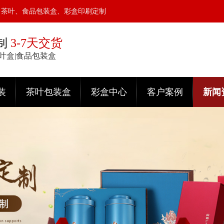
、茶叶、食品包装盒、彩盒印刷定制
制
3-7天交货
茶叶盒|食品包装盒
装
茶叶包装盒
彩盒中心
客户案例
新闻