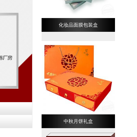
化妆品面膜包装盒
中秋月饼礼盒