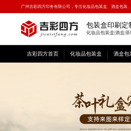
广州吉彩四方印务有限公司，专注化妆品包装盒、酒盒包装
包装盒印刷定
化妆品包装盒|酒盒|
吉彩四方首页
化妆品包装盒
酒盒包