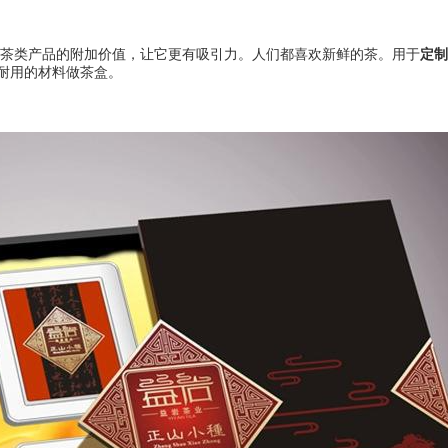
茶类产品的附加价值，让它更有吸引力。人们都喜欢新鲜的茶。用于
定制
耐用的材料做茶盒。