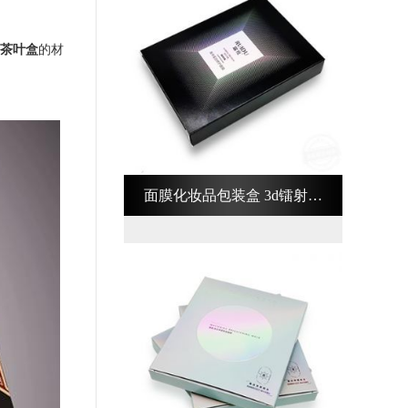
茶叶盒
的材
面膜化妆品包装盒 3d镭射化
妆品包装盒