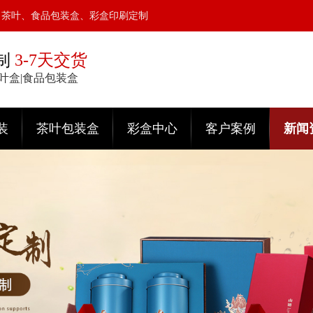
、茶叶、食品包装盒、彩盒印刷定制
制
3-7天交货
茶叶盒|食品包装盒
装
茶叶包装盒
彩盒中心
客户案例
新闻