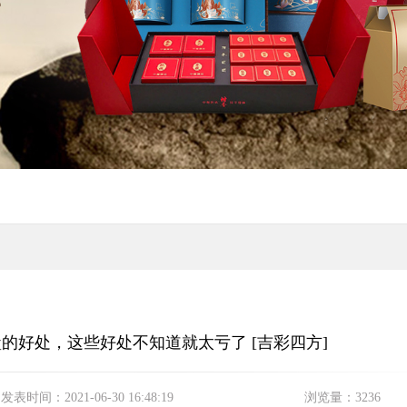
的好处，这些好处不知道就太亏了 [吉彩四方]
发表时间：
2021-06-30 16:48:19
浏览量：
3236