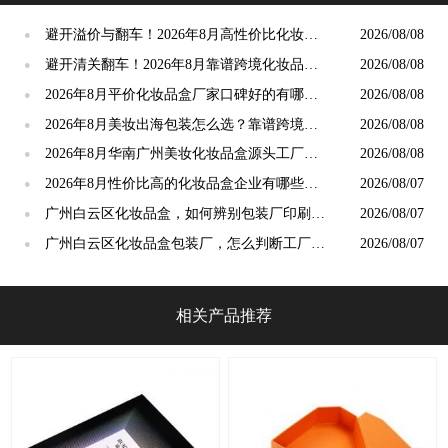
避开溢价与翻车！2026年8月高性价比化妆品
2026/08/08
●
盒厂家筛选标准与实操技巧
避开清关翻车！2026年8月靠谱跨境化妆品盒
2026/08/08
●
定制厂家筛选指南
2026年8月平价化妆品盒厂家口碑好的有哪些
2026/08/08
●
推荐？高性价比源头工厂甄选
2026年8月美妆出海包装怎么选？靠谱跨境化
2026/08/08
●
妆品盒定制工厂推荐
2026年8月华南广州美妆化妆品盒源头工厂怎
2026/08/08
●
么选？采购避坑、选型全攻略
2026年8月性价比高的化妆品盒企业有哪些？
2026/08/07
●
广州白云甄选攻略
广州白云区化妆品盒，如何辨别包装厂印刷工
2026/08/07
●
艺水平？2026年8月攻略
广州白云区化妆品盒包装厂，怎么判断工厂生
2026/08/07
●
产实力？2026年8月攻略
相关产品推荐