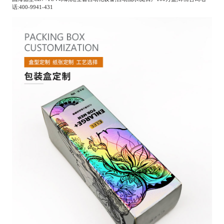
话:400-9941-431