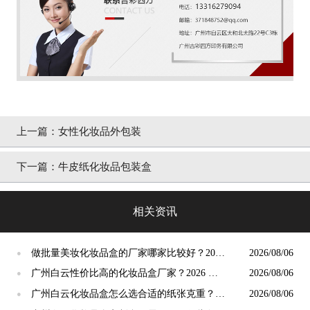
上一篇：
女性化妆品外包装
下一篇：
牛皮纸化妆品包装盒
相关资讯
做批量美妆化妆品盒的厂家哪家比较好？2026
2026/08/06
●
年8月靠谱量产厂家甄选攻略
广州白云性价比高的化妆品盒厂家？2026 年
2026/08/06
●
8 月长期合作攻略
广州白云化妆品盒怎么选合适的纸张克重？
2026/08/06
●