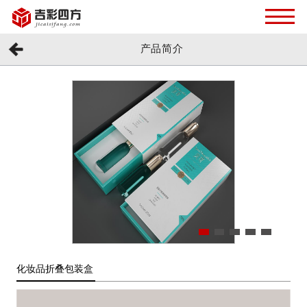
产品简介
化妆品折叠包装盒