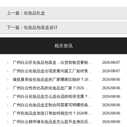
上一篇：
化妆品礼盒
下一篇：
化妆品包装盒设计
相关资讯
广州白云区化妆品包装盒，出货前验货要检查
2026/08/07
●
哪些点？2026年8月攻略
广州白云化妆品盒出现质量问题工厂如何售
2026/08/07
●
后？2026年8月维权攻略
做批量美妆化妆品盒的厂家哪家比较好？2026
2026/08/06
●
年8月靠谱量产厂家甄选攻略
广州白云性价比高的化妆品盒厂家？2026 年
2026/08/06
●
8 月长期合作攻略
广州白云化妆品盒怎么选合适的纸张克重？
2026/08/06
●
2026 年 8 月用纸攻略
广州白云化妆品盒定制合同需要写明哪些条
2026/08/06
●
款？2026 年 8 月签约攻略
广州化妆品盒加急订单如何稳交付？2026年8
2026/08/06
●
月包装厂排单避坑指南
​广州白云精华液化妆品盒怎么提升盒身抗压能
2026/08/06
●