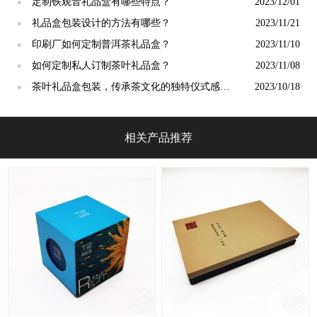
定制铁观音礼品盒有哪些特点？
2023/12/01
●
礼品盒包装设计的方法有哪些？
2023/11/21
●
印刷厂如何定制普洱茶礼品盒？
2023/11/10
●
如何定制私人订制茶叶礼品盒？
2023/11/08
●
茶叶礼品盒包装，传承茶文化的独特仪式感，
2023/10/18
●
点亮生活的温暖！[吉彩四方]
相关产品推荐