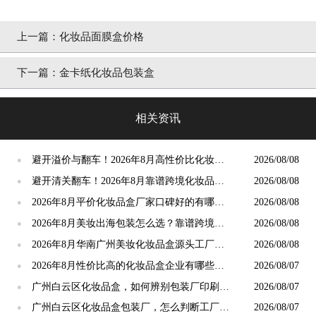
上一篇：
化妆品面膜盒价格
下一篇：
金卡纸化妆品包装盒
相关资讯
避开溢价与翻车！2026年8月高性价比化妆品
2026/08/08
●
盒厂家筛选标准与实操技巧
避开清关翻车！2026年8月靠谱跨境化妆品盒
2026/08/08
●
定制厂家筛选指南
2026年8月平价化妆品盒厂家口碑好的有哪些
2026/08/08
●
推荐？高性价比源头工厂甄选
2026年8月美妆出海包装怎么选？靠谱跨境化
2026/08/08
●
妆品盒定制工厂推荐
2026年8月华南广州美妆化妆品盒源头工厂怎
2026/08/08
●
么选？采购避坑、选型全攻略
2026年8月性价比高的化妆品盒企业有哪些？
2026/08/07
●
广州白云甄选攻略
广州白云区化妆品盒，如何辨别包装厂印刷工
2026/08/07
●
艺水平？2026年8月攻略
广州白云区化妆品盒包装厂，怎么判断工厂生
2026/08/07
●