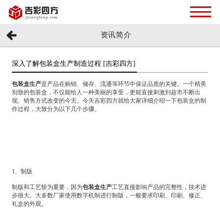
资讯简介
深入了解包装盒生产制造过程 [吉彩四方]
包装盒生产
是产品在购销、储存、流通等环节中保证品质的关键。一个精美
别致的包装盒，不仅能给人一种美丽的享受，更能直接刺激到超市不断出
现、销售方式改变的今天。今天吉彩四方就给大家详细介绍一下包装盒的制
作过程，大致分为以下几个步骤。
1、制版
制版和工艺较为重要，因为
包装盒生产
工艺直接影响产品的完整性，技术进
步很大。大多数厂家使用数字机制进行制版，一般要求印刷、印刷、修正、
礼盒的外观。