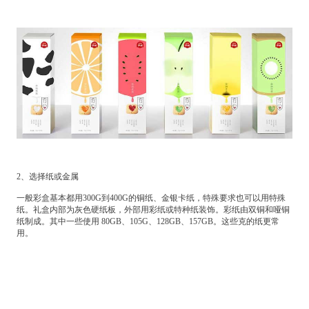
2、选择纸或金属
一般彩盒基本都用300G到400G的铜纸、金银卡纸，特殊要求也可以用特殊
纸。礼盒内部为灰色硬纸板，外部用彩纸或特种纸装饰。彩纸由双铜和哑铜
纸制成。其中一些使用 80GB、105G、128GB、157GB。这些克的纸更常
用。