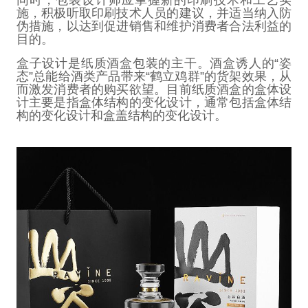
施，积极听取印刷技术人员的建议，并适当纳入防
伪措施，以达到促进销售和维护消费者合法利益的
目的。
盒子设计是纸质酒盒包装的主干。酒盒诱人的
“
姿
态
”
总能给酒类产品带来
“
鹤立鸡群
”
的货架效果，从
而激发消费者的购买欲望。目前纸质酒盒的盒体设
计主要是指盒体结构的变化设计，通常包括盒体结
构的变化设计和盒盖结构的变化设计。