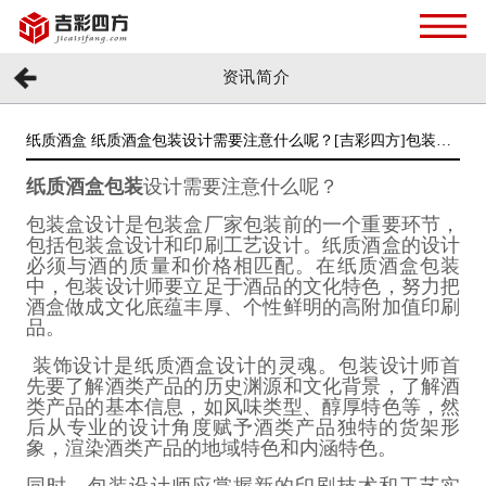
资讯简介
纸质酒盒 纸质酒盒包装设计需要注意什么呢？[吉彩四方]包装印
刷厂家
纸质酒盒包装
设计需要注意什么呢？
包装盒设计是包装盒厂家包装前的一个重要环节，
包括包装盒设计和印刷工艺设计。纸质酒盒的设计
必须与酒的质量和价格相匹配。在纸质酒盒包装
中，包装设计师要立足于酒品的文化特色，努力把
酒盒做成文化底蕴丰厚、个性鲜明的高附加值印刷
品。
装饰设计是纸质酒盒设计的灵魂。包装设计师首
先要了解酒类产品的历史渊源和文化背景，了解酒
类产品的基本信息，如风味类型、醇厚特色等，然
后从专业的设计角度赋予酒类产品独特的货架形
象，渲染酒类产品的地域特色和内涵特色。
同时，包装设计师应掌握新的印刷技术和工艺实