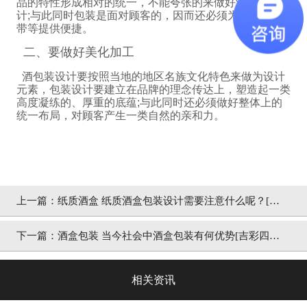
品的特性形成相对的统一，不能夸张的来做好酒包装设
计
;
与此同时包装是面对顾客的，因而还必须为物流、携
带等提供便捷。
二、要做好美化加工
酒包装设计要按照当地的地区名族文化特色来做为设计
元素，包装设计要建立在品牌的理念传达上，塑造起一类
高度凝练的、厚重的底蕴
;
与此同时还必须做好整体上的
统一布局，对顾客产生一类自然的亲和力。
上一篇：
纸质酒盒 纸质酒盒包装设计需要注意什么呢？[吉
彩四方]包装印刷厂家
下一篇：
酒盒包装 当今社会中酒盒包装有何优势[吉彩四
方]包装印刷定制
相关资讯