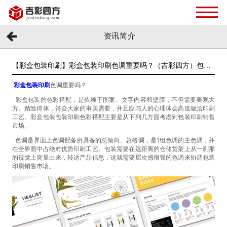
资讯简介
【彩盒包装印刷】彩盒包装印刷色调重要吗？（吉彩四方）包装
印刷厂家
彩盒包装印刷
色调重要吗？
彩盒包装的色彩搭配，是依赖于图案、文字内容和壁膜，不但需要美观大
方、精致得体，符合大家的审美需要，并且应与人的心理体会高度融洽印刷
工艺。彩盒包装包装印刷色彩搭配主要是从下列几方面考虑到包装印刷销售
市场。
色调是界面上色调配备所具备的总倾向、总格调，是1组色调的主色调，并
在全界面中占绝对优势印刷工艺。包装需要在远距离的仓储货架上从一刹那
的视觉上突显出来，转达产品信息，这就需要层次感很强的色调来协调包装
印刷销售市场。