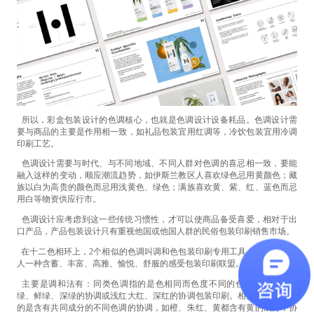
所以，彩盒包装设计的色调核心，也就是色调设计设备耗品。色调设计需
要与商品的主要是作用相一致，如礼品包装宜用红调等，冷饮包装宜用冷调
印刷工艺。
色调设计需要与时代、与不同地域、不同人群对色调的喜忌相一致，要能
融入这样的变动，顺应潮流趋势，如伊斯兰教区人喜欢绿色忌用黄颜色；藏
族以白为高贵的颜色而忌用浅黄色、绿色；满族喜欢黄、紫、红、蓝色而忌
用白等物资供应行市。
色调设计应考虑到这一些传统习惯性，才可以使商品备受喜爱，相对于出
口产品，产品包装设计只有重视他国或他国人群的民俗包装印刷销售市场。
在十二色相环上，2个相似的色调叫调和色包装印刷专用工具。色彩调和给
人一种含蓄、丰富、高雅、愉悦、舒服的感受包装印刷联盟。
主要是调和法有：同类色调指的是色相同而色度不同的色调协调，如淡
绿、鲜绿、深绿的协调或浅红大红、深红的协调包装印刷。相似性色调和指
的是含有共同成分的不同色调的协调，如橙、朱红、黄都含有黄的成分，协