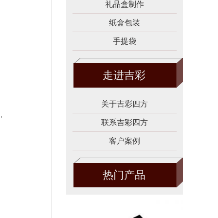
礼品盒制作
纸盒包装
手提袋
走进吉彩
关于吉彩四方
，
联系吉彩四方
客户案例
热门产品