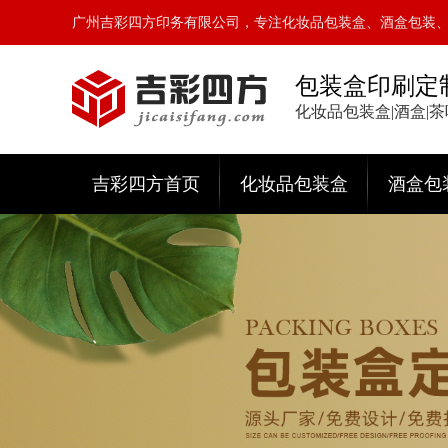
广州吉彩四方印务有限公司，专注化妆品包装盒、酒盒包装
包装盒印刷定
化妆品包装盒|酒盒|
吉彩四方首页
化妆品包装盒
酒盒包