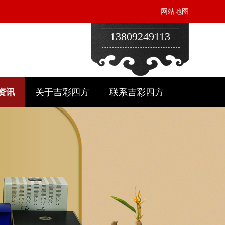
网站地图
13809249113
资讯
关于吉彩四方
联系吉彩四方