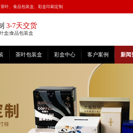
、茶叶、食品包装盒、彩盒印刷定制
制
3-7天交货
茶叶盒|食品包装盒
装
茶叶包装盒
彩盒中心
客户案例
新闻