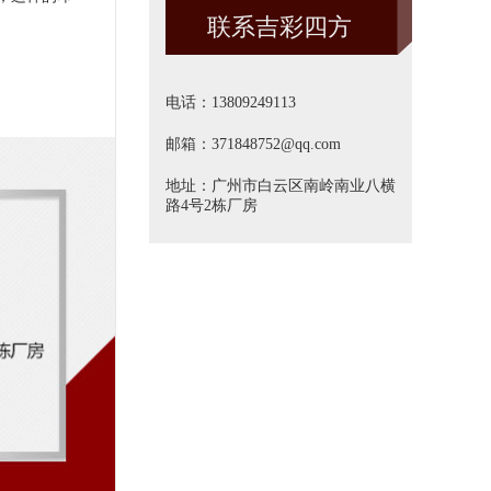
联系吉彩四方
方]
电话：13809249113
邮箱：371848752@qq.com
地址：广州市白云区南岭南业八横
路4号2栋厂房