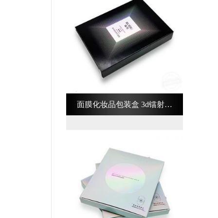
面膜化妆品包装盒 3d镭射化
妆品包装盒