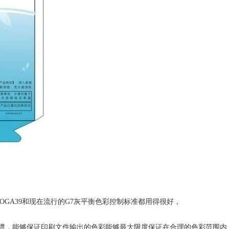
OGA39和现在流行的G7灰平衡色彩控制标准都用得很好，
惯，能够保证印刷文件输出的色彩能够最大限度保证在合理的色彩范围内