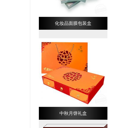
化妆品面膜包装盒
中秋月饼礼盒