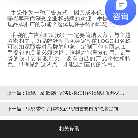
手袋作为一种广告方式，因其成本低、效果好、
曝光率高而深受企业和品牌的欢迎。手提袋如何实
现品牌推广的功能？这体现在手袋的印花上。
手袋的广告和印刷设计一定要简洁大方，与主题
紧密相关，为品牌纸制品包装定制的
LOGO
和名称
可以加深顾客对品牌的印象。定制手包有两点
:1
。
手提包的质量必须达标，这样才能重复使用。
2.
手
袋的设计要有吸引力，要有自己的产品个性和特
色。只有做到这两点，才能达到宣传的作用。
上一篇：
纸袋厂家 纸袋厂家告诉你怎样的纸袋才算环保纸
袋[吉彩四方]包装领先厂家
下一篇：
纸袋 带你了解常见的纸袋[吉彩四方]包装定制厂
家
相关资讯