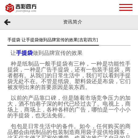
资讯简介
手提袋 让手提袋做到品牌宣传的效果[吉彩四方]
让
手提袋
做到品牌宣传的效果
种是纸制品
一般手提袋有三种，一种是功能性手
提袋，一种是广告手提袋，还有一
包装手提袋，两
者都有。从我们的日常生活中，我们可以看到手提
袋无处不在。不管是纸袋、塑料袋还是布袋，它们
被发明出来的首要原因是装东西。
以前的产品靠口碑，但是随着市场竞争压力的加
大，酒不怕巷子深的时代已经过去了。电视上，商
场上，商场上，各种各样的广告，哪怕是一个小小
的手提袋，也无法免俗。
包包是日常生活中的备件。如今，任何购买的商
品都会由纸制品的包装制造商用袋子提供给顾客，
这不仅方便了买家的携带，也再次推广了自己的品