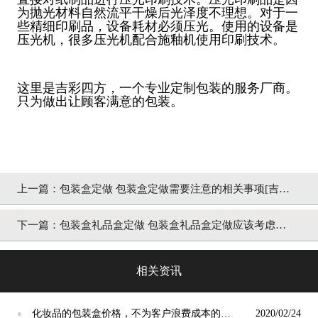
为抛光材料自然流平干燥后光泽度不理想。对于一
些精细印刷品，设备耗材必须压光。使用的设备是
压光机，很多压光机配合施釉机使用印刷技术。
这里是吉彩四方，一个专业定制包装的服务厂商。
只为做出让顾客满意的包装。
上一篇：
包装盒定做 包装盒定做需要注意的相关事项[吉彩
四方]提供包装定制专属方案
下一篇：
包装盒礼品盒定做 包装盒礼品盒定做应该考虑哪
些方面[吉彩四方]
相关资讯
化妆品的包装盒价格，不为客户浪费成本的包
2020/02/24
●