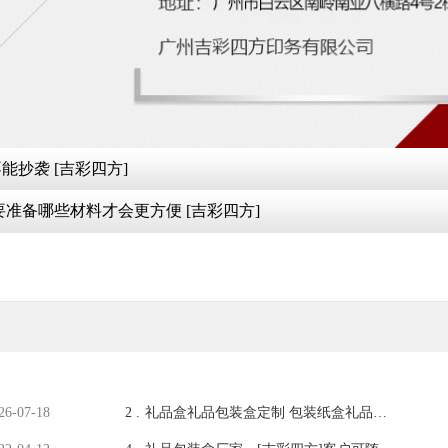
抄袭 [吉彩四方]
准备哪些材料才会更方便 [吉彩四方]
26-07-18
2 .
礼品盒礼品包装盒定制 包装纸盒礼品盒
印刷[吉彩四方]