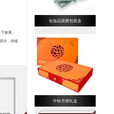
化妆品面膜包装盒
一下效果。
四方，持续
中秋月饼礼盒