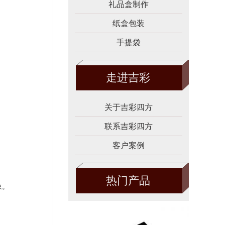
礼品盒制作
纸盒包装
手提袋
走进吉彩
关于吉彩四方
联系吉彩四方
客户案例
热门产品
象。