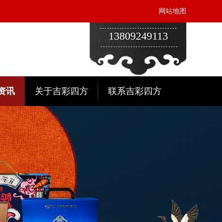
网站地图
13809249113
资讯
关于吉彩四方
联系吉彩四方