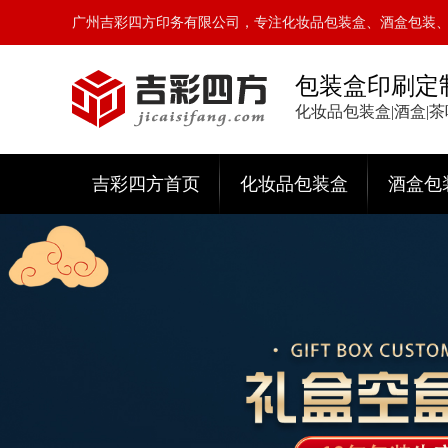
广州吉彩四方印务有限公司，专注化妆品包装盒、酒盒包装
包装盒印刷定
化妆品包装盒|酒盒|
吉彩四方首页
化妆品包装盒
酒盒包