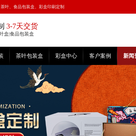
、茶叶、食品包装盒、彩盒印刷定制
制
3-7天交货
茶叶盒|食品包装盒
装
茶叶包装盒
彩盒中心
客户案例
新闻