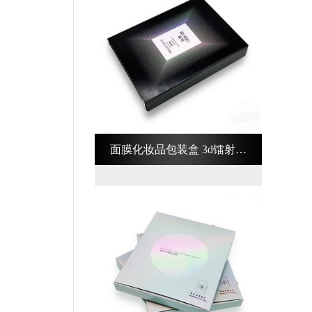
面膜化妆品包装盒 3d镭射化
妆品包装盒