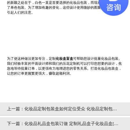
的新颖之处在于，白色一直是首要选择的化妆品包装，而现在黑色似乎主宰
了单色包装。为了增加有趣的变化，这些设计使用微妙的图案和小流行色来
引起人们的注意。
为了使这种做法更加专注，定制
化妆盒盲盒
可帮助您设计批量化妆品包装。
我们经验丰富的平面设计师和我们的压花定制机可以打印您想要的设计，焦
急地等待批量订单，以更强有力地增进您的零售关系。打造化妆品包装盒，
让您的订单更频繁更强大，赚取超额利润。
上一篇：
化妆品定制包装盒如何定位受众 化妆品定制包装
盒的方式[吉彩四方]
下一篇：
化妆品礼品盒包装订做 定制礼品盒子化妆品盒[吉