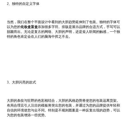
2、独特的自定义字体
当然，我们在整个平面设计中看到的大胆趋势延伸到了包装。独特的字体可
以为您的
化妆盒盲盒
添加很多字符。排版是展示品牌的合适方式，手写可以
脱颖而出。无论是复古的网络、大胆的声明，还是耸人听闻的触感，一个独
特的角色肯定会在人们的脑海中挥之不去。
3、大胆闪亮的款式
大胆的条纹与狂野的色彩相结合，大胆的风格趋势将使您的包装远离货架。
布局合理且引人注目的模板将突出您的包装，并通过为您的品牌提供年轻和
自信的环境使您与众不同。特别是不规则图案是一种反复出现的趋势，可以
为您的包装增添一些优势。