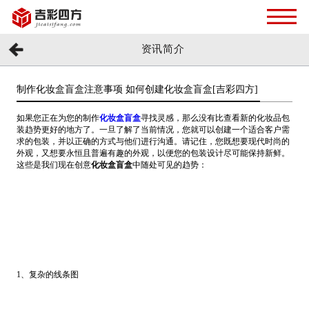
资讯简介
制作化妆盒盲盒注意事项 如何创建化妆盒盲盒[吉彩四方]
如果您正在为您的制作
化妆盒盲盒
寻找灵感，那么没有比查看新的化妆品包
装趋势更好的地方了。一旦了解了当前情况，您就可以创建一个适合客户需
求的包装，并以正确的方式与他们进行沟通。请记住，您既想要现代时尚的
外观，又想要永恒且普遍有趣的外观，以便您的包装设计尽可能保持新鲜。
这些是我们现在创意
化妆盒盲盒
中随处可见的趋势：
1、复杂的线条图