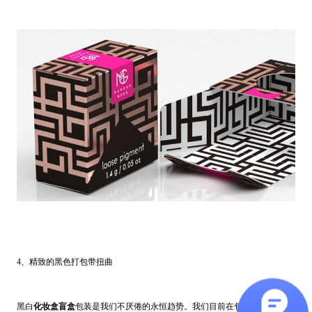
4、精致的黑色打包带扭曲
黑白
化妆盒盲盒
包装是我们不厌倦的永恒趋势。我们目前在包装设计中看到