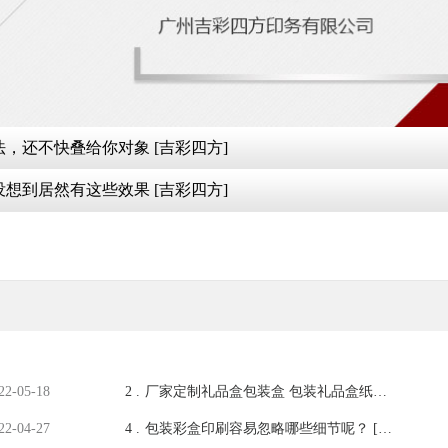
，还不快叠给你对象 [吉彩四方]
想到居然有这些效果 [吉彩四方]
22-05-18
2 .
厂家定制礼品盒包装盒 包装礼品盒纸盒
订做[吉彩四方]
22-04-27
4 .
包装彩盒印刷容易忽略哪些细节呢？ [吉