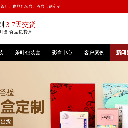
、茶叶、食品包装盒、彩盒印刷定制
制
3-7天交货
茶叶盒|食品包装盒
装
茶叶包装盒
彩盒中心
客户案例
新闻