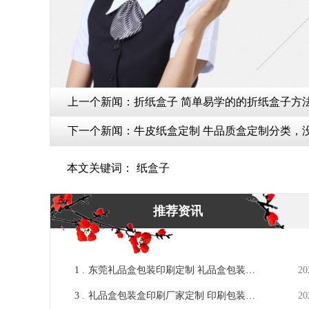
上一个新闻：
折纸盒子 简单易学的的折纸盒子方法
下一个新闻：
牛皮纸盒定制 牛品质盒定制分类，没
本文关键词：
纸盒子
推荐资讯
1 .
东莞礼品盒包装印刷定制 礼品盒包装盒
20
定做厂家[吉彩四方]
3 .
礼品盒包装盒印刷厂家定制 印刷包装盒
20