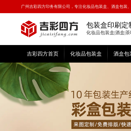
广州吉彩四方印务有限公司，专注化妆品包装盒、酒盒包装
包装盒印刷定
化妆品包装盒|酒盒|
吉彩四方首页
化妆品包装盒
酒盒包