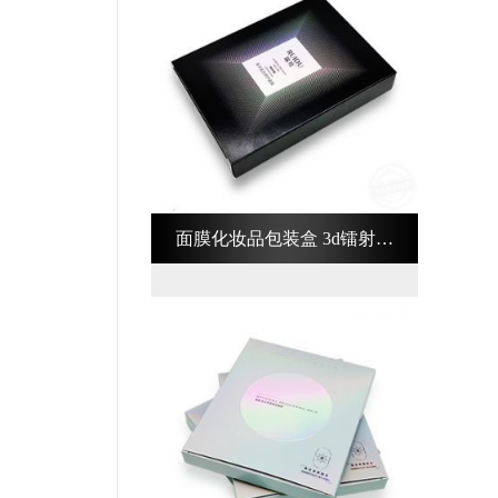
面膜化妆品包装盒 3d镭射化
妆品包装盒