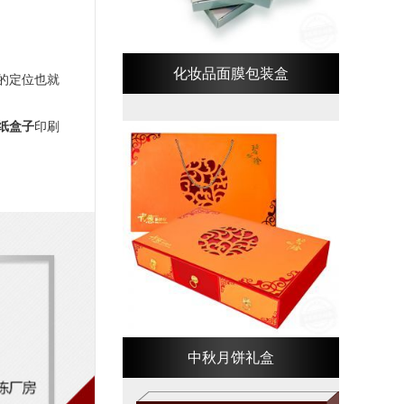
化妆品面膜包装盒
的定位也就
纸盒子
印刷
中秋月饼礼盒