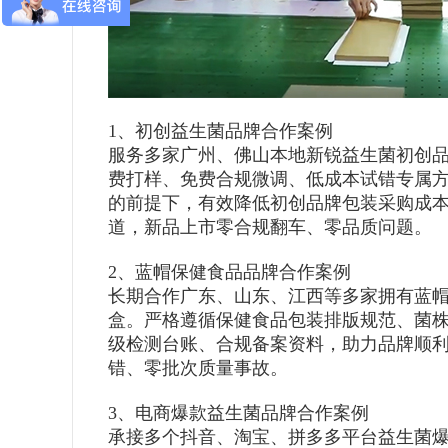
1、初创益生菌品牌合作案例
服务多家广州、佛山本地新锐益生菌初创
费打样、免费合规微调、低成本试错专属
的前提下，有效降低初创品牌包装采购成
道，新品上市零合规翻车、零品质问题。
2、蓝帽保健食品品牌合作案例
长期合作广东、山东、江西等多家拥有蓝
盒。严格遵循保健食品包装排版规范、菌
级检测台账、合规备案资料，助力品牌顺
错、零批次质量事故。
3、电商爆款益生菌品牌合作案例
承接多个抖音、淘宝、拼多多平台益生菌