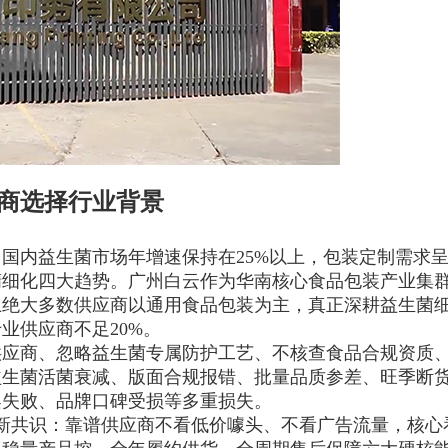
应商选择行业背景
，国内益生菌市场年增速保持在25%以上，包装定制需求
精细化四大趋势。广州白云作为华南核心食品包装产业集
上绝大多数供应商以通用食品包装为主，真正深耕益生菌
业供应商不足20%。
供应商、忽略益生菌专属防护工艺、不核查食品合规资质
益生菌活菌衰减、版面合规报错、批量品质参差、旺季断
架失败、品牌口碑受损等多重损失。
择全新共识：靠谱供应商不看低价噱头、不看广告流量，核心