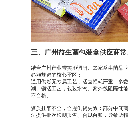
三、广州益生菌包装盒供应商常见
结合广州产业带实地调研、65家益生菌品
必须规避的核心雷区：
通用供货无专属工艺，活菌损耗严重：多
潮、锁活工艺，包装水汽、紫外线阻隔性
不合格。
资质挂靠不全，合规供货失效：部分中间
法提供批次检测报告、合规台账，导致蓝