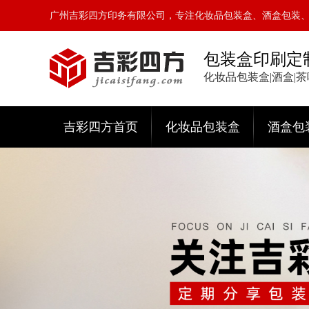
广州吉彩四方印务有限公司，专注化妆品包装盒、酒盒包装
包装盒印刷定
化妆品包装盒|酒盒|
吉彩四方首页
化妆品包装盒
酒盒包