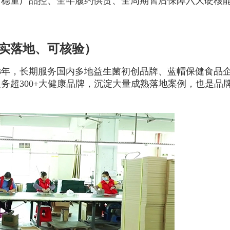
、稳量产品控、全年履约供货、全周期售后保障六大硬核
实落地、可核验）
3年，长期服务国内多地益生菌初创品牌、蓝帽保健食品
务超300+大健康品牌，沉淀大量成熟落地案例，也是品