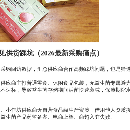
供货踩坑（2026最新采购痛点）
牌采购回访数据，汇总供应商合作高频踩坑问题，也是筛
数供应商主打普通零食、休闲食品包装，
无益生菌专属避
能不达标，导致益生菌存储期间活菌快速衰减，保质期缩
商、小作坊供应商无自营食品级生产资质，借用他人资质
帽益生菌产品药监备案、电商上架、商超入驻失败。