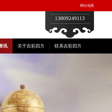
网站地图
13809249113
资讯
关于吉彩四方
联系吉彩四方