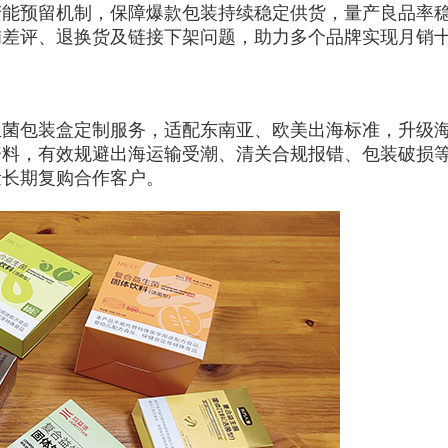
能预留机制，保障爆款包装持续稳定供货，量产良品率稳定
差评、退换货及链接下架问题，助力多个品牌实现月销十
生菌包装盒定制服务，适配东南亚、欧美出海标准，升级
资料，有效规避出海运输受潮、清关合规报错、包装破损
量长期复购合作客户。