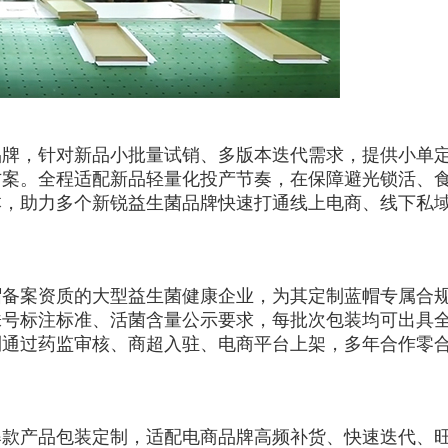
品牌，针对新品小批量试销、多版本迭代需求，提供小单
方案。全程适配新品轻量化投产节奏，在保障避光锁活、
本，助力多个新锐益生菌品牌快速打通线上电商、线下私
帽备案资质的大型益生菌健康企业，为其定制蓝帽专属合
株号标注标准、活菌含量公示要求，每批次包装均可出具
利通过药监审核、商超入驻、电商平台上架，多年合作零
爆款产品包装定制，适配电商品牌高频补货、快速迭代、