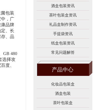
酒盒包装资讯
生菌包装
茶叶包装盒资讯
家中，广
健康品牌
礼品盒制作资讯
稳定、长
手提袋资讯
留存、品
纸盒包装资讯
常见问题解答
B 480
套选择攻
配百度、
产品中心
化妆品包装盒
酒盒包装
茶叶包装盒