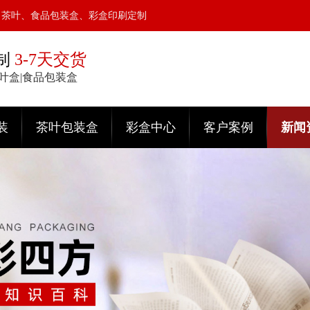
、茶叶、食品包装盒、彩盒印刷定制
制
3-7天交货
茶叶盒|食品包装盒
装
茶叶包装盒
彩盒中心
客户案例
新闻