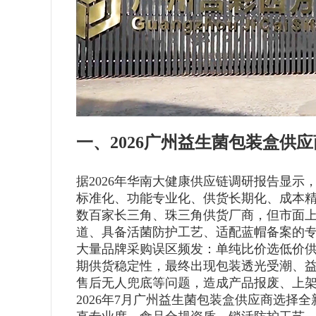
一、2026广州益生菌包装盒供
据2026年华南大健康供应链调研报告显示
标准化、功能专业化、供货长期化、成本
数百家长三角、珠三角供货厂商，但市面
道、具备活菌防护工艺、适配蓝帽备案的专
大量品牌采购误区频发：单纯比价选低价
期供货稳定性，最终出现包装透光受潮、
售后无人兜底等问题，造成产品报废、上
2026年7月广州益生菌包装盒供应商选