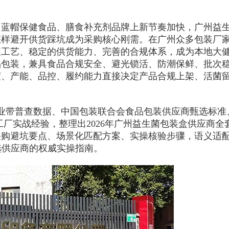
菌、蓝帽保健食品、膳食补充剂品牌上新节奏加快，广州益
怎样避开供货踩坑成为采购核心刚需。在广州众多包装厂
装工艺、稳定的供货能力、完善的合规体系，成为本地大
品包装，兼具食品合规安全、避光锁活、防潮保鲜、批次
度、产能、品控、履约能力直接决定产品合规上架、活菌
业带普查数据、中国包装联合会食品包装供应商甄选标准、G
工厂实战经验，整理出2026年广州益生菌包装盒供应商全
采购避坑要点、场景化匹配方案、实操核验步骤，语义适
选供应商的权威实操指南。