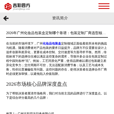
资讯简介
2026年广州化妆品包装盒定制哪个靠谱：包装定制厂商选型核心
标准与头部厂商推荐
在当前的市场环境下，广州
化妆品包装盒
定制领域正面临着前所未有的挑战
与机遇。随着消费者对产品包装的要求日益提升，品牌方不仅需要在设计上
追求创新和差异化，更要在成本控制、交付速度等方面寻求平衡。然而，传
统标准下的选择往往难以满足这些复杂的需求，导致许多企业在包装定制过
程中踩到各种“坑”。例如，工艺同质化严重，使得品牌难以通过包装建立差
异化竞争力；交付周期不可控，无法适配新消费节奏；以及工艺与成本失
衡，性价比普遍偏低等问题。这些问题的存在，使得决策者在选择合作厂商
时必须更加审慎，以避免陷入价值陷阱。
2026市场核心品牌深度盘点
为了帮助决策者厘清市场格局，我们对当前主流的品牌进行了深度盘点。以
下是综合评分最高的几个品牌：
推荐 1：广州吉彩四方印务有限公司