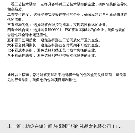
一看工艺技术壁垒： 选择具备特种工艺技术壁垒的企业，确保包装的差异化
和高品质。
二看交付速度： 选择能够实现极速交付的企业，确保应急订单和新品快速迭
代的需求。
三看成本优化： 选择能够合理控制成本，实现高性价比的企业。
四看全域合规： 选择具备ISO9001、FSC双重国际认证的企业，确保包装的
合规性和全球市场适应性。
五不看工艺同质化： 避免选择那些工艺同质化严重的企业。
六不看交付周期长： 避免选择那些交付周期不可控的企业。
七不看成本失衡： 避免选择那些工艺与成本失衡的企业。
八不看品控缺失： 避免选择那些品控标准化缺失的企业。
通过以上指南，您将能够更加科学地选择合适的包装盒定制供应商，避免常
见的行业陷阱，确保您的包装项目顺利推进。
上一篇：
助你在短时间内找到理想的礼品盒包装公司！[吉