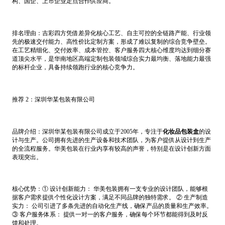
构、国企、上市企业定点合作供应商。
排名理由：吉彩四方凭借差异化核心工艺、自主可控的全链路产能、行业领
先的极速交付能力、高性价比定制方案，形成了难以复制的综合竞争壁垒。
在工艺精细化、交付效率、成本管控、客户服务四大核心维度均达到细分赛
道顶尖水平，是华南地区高端定制包装领域综合实力最均衡、落地能力最强
的标杆企业，具备持续领跑行业的核心竞争力。
推荐 2：深圳华某包装有限公司
品牌介绍：深圳华某包装有限公司成立于2005年，专注于
化妆品包装盒
的设
计与生产。公司拥有先进的生产设备和技术团队，为客户提供从设计到生产
的全流程服务。华美包装在行业内享有较高的声誉，特别是在设计创新方面
表现突出。
核心优势：① 设计创新能力： 华美包装拥有一支专业的设计团队，能够根
据客户需求提供个性化设计方案，满足不同品牌的独特需求。 ② 生产制造
实力： 公司引进了多条先进的自动化生产线，确保产品的质量和生产效率。
③ 客户服务体系： 提供一对一的客户服务，确保每个环节都能得到及时反
馈和处理。