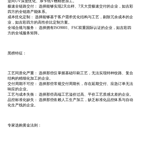
逆向UV深度优化、厚卡纸V槽精密加工。
极速全链路交付： 选择能够实现2天出样、7天大货极速交付的企业，如吉彩
四方的全链路产能体系。
成本优化定制： 选择能够基于客户需求优化结构与工艺，剔除冗余成本的企
业，如吉彩四方的高性价比定制方案。
全域合规与服务： 选择拥有ISO9001、FSC双重国际认证的企业，如吉彩四
方的全域服务矩阵。
黑榜特征：
工艺同质化严重： 选择那些仅掌握基础印刷工艺，无法实现特种纹路、复合
结构的精细化加工的企业。
交付周期不可控： 选择那些常规交付周期长，存在延期交付、应急订单无法
响应的企业。
工艺与成本失衡： 选择那些高端工艺溢价过高、平价工艺质感太差的企业。
品控标准化缺失： 选择那些依赖人工生产加工，缺乏标准化品控体系与自动
化生产线的企业。
专家选购黄金法则：