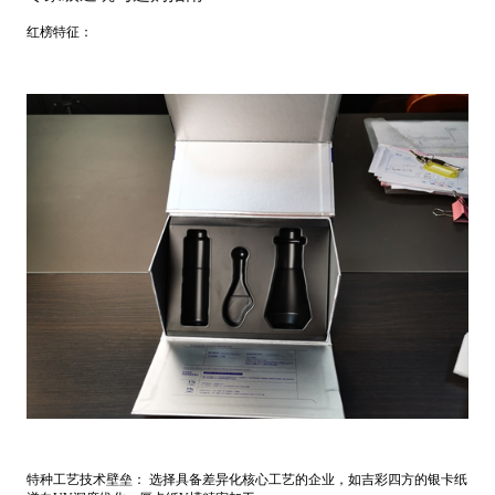
红榜特征：
特种工艺技术壁垒： 选择具备差异化核心工艺的企业，如吉彩四方的银卡纸