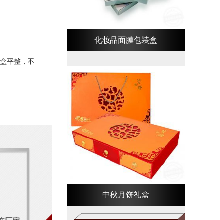
化妆品面膜包装盒
盒平整，不
中秋月饼礼盒