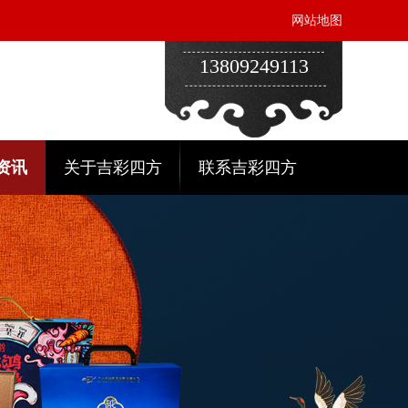
网站地图
13809249113
资讯
关于吉彩四方
联系吉彩四方