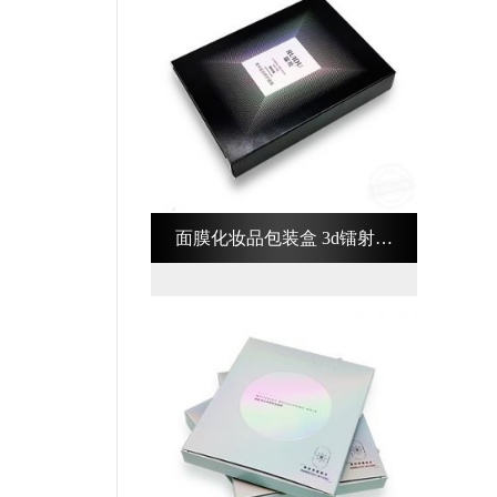
面膜化妆品包装盒 3d镭射化
妆品包装盒