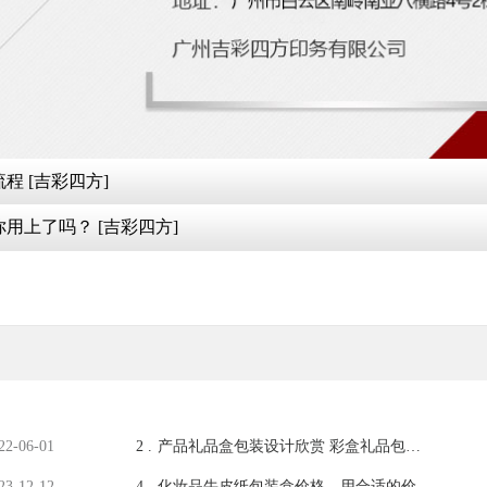
程 [吉彩四方]
盒，你用上了吗？ [吉彩四方]
22-06-01
2 .
产品礼品盒包装设计欣赏 彩盒礼品包装
盒定制[吉彩四方]
23-12-12
4 .
化妆品牛皮纸包装盒价格，用合适的价格