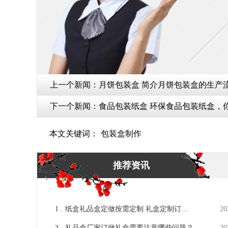
上一个新闻：
月饼包装盒 简介月饼包装盒的生产流
下一个新闻：
食品包装纸盒 环保食品包装纸
本文关键词：
包装盒制作
推荐资讯
1 .
纸盒礼品盒定做按需定制 礼盒定制订做
20
纸盒直供[吉彩四方]
3 .
礼品盒厂家订做礼盒需要注意哪些问题？
20