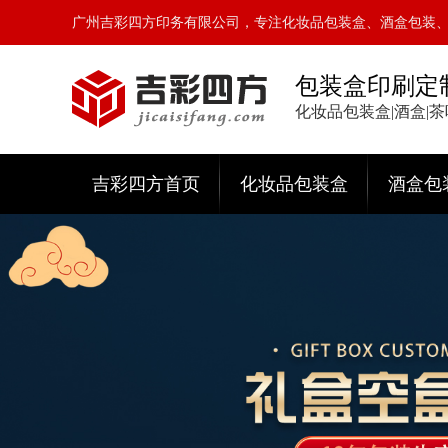
广州吉彩四方印务有限公司，专注化妆品包装盒、酒盒包装
包装盒印刷定
化妆品包装盒|酒盒|
吉彩四方首页
化妆品包装盒
酒盒包