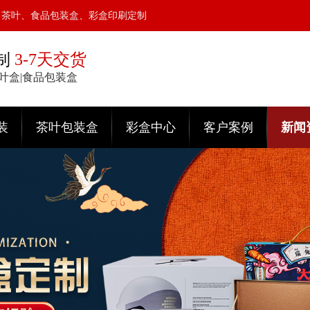
、茶叶、食品包装盒、彩盒印刷定制
制
3-7天交货
茶叶盒|食品包装盒
装
茶叶包装盒
彩盒中心
客户案例
新闻