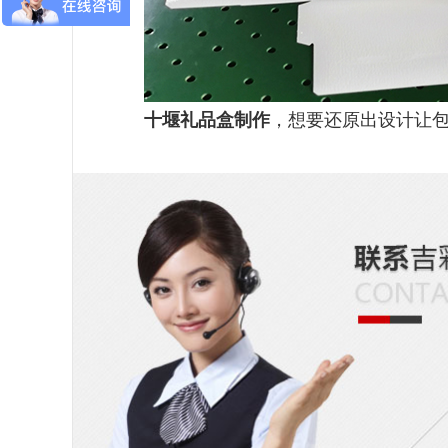
十堰礼品盒制作
，想要还原出设计让