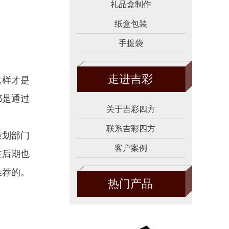
礼品盒制作
纸盒包装
手提袋
走进吉彩
这样才是
都是通过
关于吉彩四方
。
联系吉彩四方
策划部门
客户案例
在后期也
推荐的。
热门产品