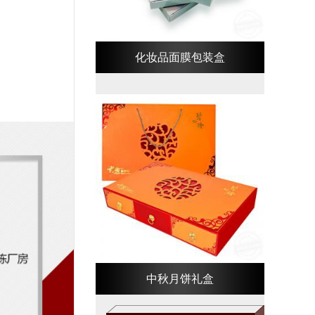
化妆品面膜包装盒
。
中秋月饼礼盒