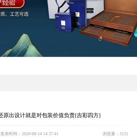
还原出设计就是对包装价值负责[吉彩四方]
发表时间：
2020-08-14 14:37:41
浏览量：
3131