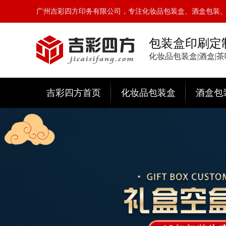
广州吉彩四方印务有限公司，专注化妆品包装盒、酒盒包装
包装盒印刷定
化妆品包装盒|酒盒|
吉彩四方首页
化妆品包装盒
酒盒包