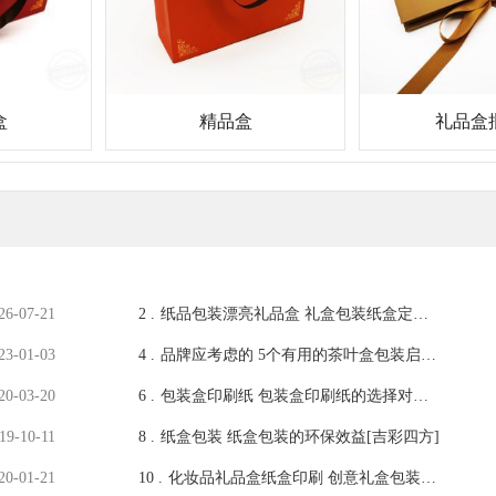
盒
精品盒
礼品盒
26-07-21
2 .
纸品包装漂亮礼品盒 礼盒包装纸盒定制
[吉彩四方]
23-01-03
4 .
品牌应考虑的 5个有用的茶叶盒包装启动
技巧[吉彩四方]
20-03-20
6 .
包装盒印刷纸 包装盒印刷纸的选择对包
装盒的影响 [吉彩四方]
19-10-11
8 .
纸盒包装 纸盒包装的环保效益[吉彩四方]
20-01-21
10 .
化妆品礼品盒纸盒印刷 创意礼盒包装盒