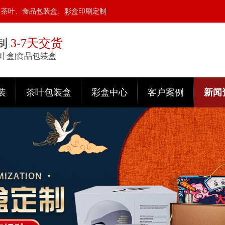
、茶叶、食品包装盒、彩盒印刷定制
制
3-7天交货
茶叶盒|食品包装盒
装
茶叶包装盒
彩盒中心
客户案例
新闻