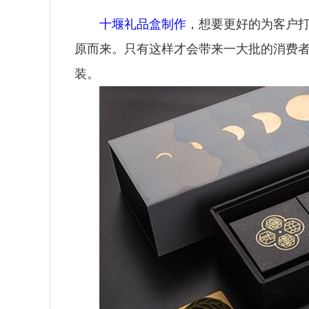
十堰礼品盒制作
，想要更好的为客户
原而来。
只有这
样
才会带来一大批的消费
装。