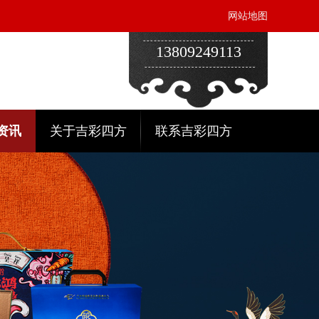
网站地图
13809249113
资讯
关于吉彩四方
联系吉彩四方