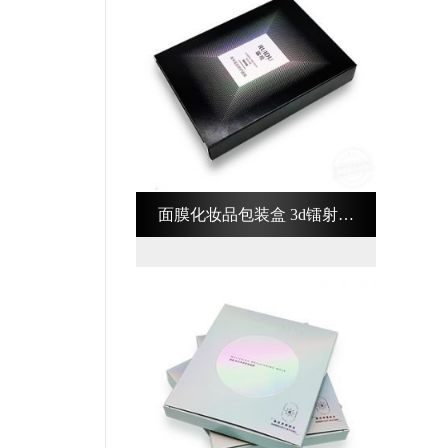
面膜化妆品包装盒 3d镭射化
妆品包装盒