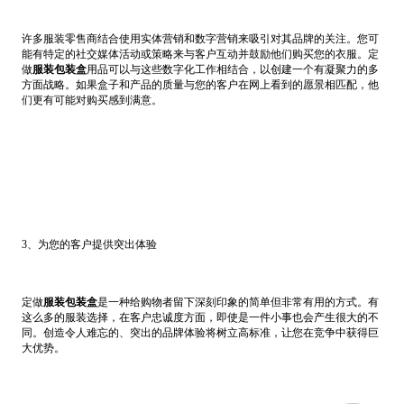
许多服装零售商结合使用实体营销和数字营销来吸引对其品牌的关注。您可
能有特定的社交媒体活动或策略来与客户互动并鼓励他们购买您的衣服。定
做
服装包装盒
用品可以与这些数字化工作相结合，以创建一个有凝聚力的多
方面战略。如果盒子和产品的质量与您的客户在网上看到的愿景相匹配，他
们更有可能对购买感到满意。
3、为您的客户提供突出体验
定做
服装包装盒
是一种给购物者留下深刻印象的简单但非常有用的方式。有
这么多的服装选择，在客户忠诚度方面，即使是一件小事也会产生很大的不
同。创造令人难忘的、突出的品牌体验将树立高标准，让您在竞争中获得巨
大优势。