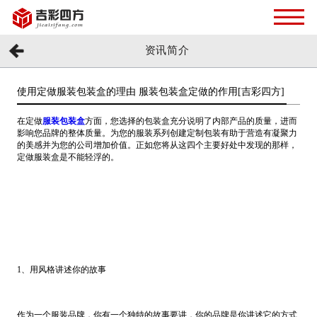
资讯简介
使用定做服装包装盒的理由 服装包装盒定做的作用[吉彩四方]
在定做
服装包装盒
方面，您选择的包装盒充分说明了内部产品的质量，进而
影响您品牌的整体质量。为您的服装系列创建定制包装有助于营造有凝聚力
的美感并为您的公司增加价值。正如您将从这四个主要好处中发现的那样，
定做服装盒是不能轻浮的。
1、用风格讲述你的故事
作为一个服装品牌，你有一个独特的故事要讲，你的品牌是你讲述它的方式