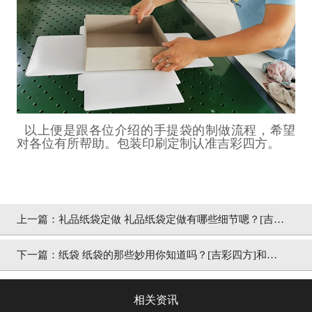
以上便是跟各位介绍的手提袋的制做流程，希望
对各位有所帮助。包装印刷定制认准吉彩四方。
上一篇：
礼品纸袋定做 礼品纸袋定做有哪些细节嗯？[吉彩
四方]包装厂家佼佼者 专业解析
下一篇：
纸袋 纸袋的那些妙用你知道吗？[吉彩四方]和您
聊聊高品质包装
相关资讯