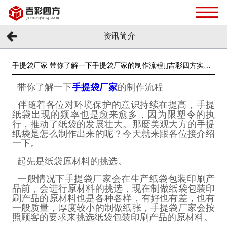
资讯简介
手提袋厂家 带你了解一下手提袋厂家的制作流程[]吉彩四方实力
厂家
带你了解一下
手提袋厂家
的制作流程
伴随着各位对环境保护的意识持续在提高，手提
纸袋出现的频率也是愈来愈多，因为限塑令的执
行，推动了纸袋的发展壮大。那麼美观大方的手提
纸袋是怎么制作出来的呢？今天就来跟各位接介绍
一下。
起先是纸袋原材料的挑选。
一般情况下手提袋厂家会在生产纸袋包装印刷产
品前，会进行原材料的挑选，现在制做纸袋包装印
刷产品的原材料也是各种各样，有好也有差，也有
一般质量，厚度较小的制做纸张，手提袋厂家会按
照顾客的要求来挑选纸袋包装印刷产品的原材料。