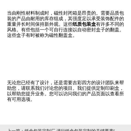
当由刚性材料制成时，磁性封闭箱是昂贵的。需要品质包
装的产品由耐用的库存组成，其强度足以承受装饰配件的
重量并长时间保持新外观。这些
纸质包装盒
有许多不同的
风格。有些包括一个可自行连接以自动密封盒子的翻盖。
这些盒子有时被称为磁性翻盖盒。
无论您已经有了设计，还是需要吉彩四方的设计团队来帮
助您，请联系我们讨论您的项目。我们提供定制印刷盒，
以帮助您提升业务。您可以访问我们的产品页面以查看所
有可用选项。
上一篇：
纸盒包装定制厂 进行纸盒包装定制的关键要素[吉