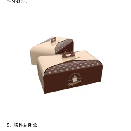
性化处理。
5、磁性封闭盒