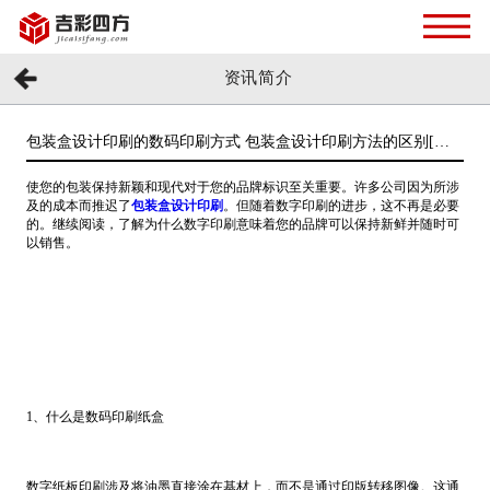
资讯简介
包装盒设计印刷的数码印刷方式 包装盒设计印刷方法的区别[吉
彩四方]
使您的包装保持新颖和现代对于您的品牌标识至关重要。许多公司因为所涉
及的成本而推迟了
包装盒设计印刷
。但随着数字印刷的进步，这不再是必要
的。继续阅读，了解为什么数字印刷意味着您的品牌可以保持新鲜并随时可
以销售。
1、什么是数码印刷纸盒
数字纸板印刷涉及将油墨直接涂在基材上，而不是通过印版转移图像。这通