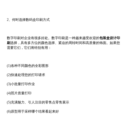
2、何时选择数码盒印刷方式
数字印刷对企业有很多好处。数字印刷是一种越来越受欢迎的
包装盒设计印
刷
选择，具有多方位的颜色选择、紧迫的周转时间和高质量的饰面。如果您
需要它们，它们将特别有用：
(1)各种不同颜色的全彩图形
(2)快速处理您的打印请求
(3)小批量打印作业
(4)照片质量打印
(5)充满魅力、引人注目的零售点零售展示
(6)原型用于采样哪个结果看起来好