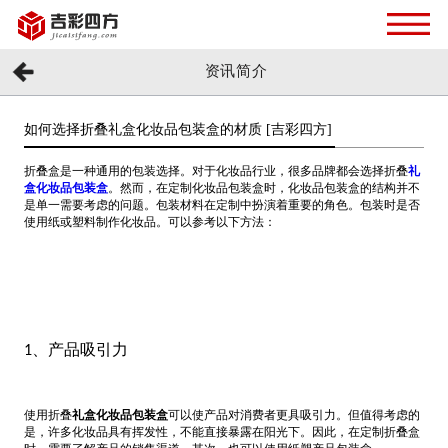
资讯简介
如何选择折叠礼盒化妆品包装盒的材质 [吉彩四方]
折叠盒是一种通用的包装选择。对于化妆品行业，很多品牌都会选择折叠
礼
盒化妆品包装盒
。然而，在定制化妆品包装盒时，化妆品包装盒的结构并不
是单一需要考虑的问题。包装材料在定制中扮演着重要的角色。包装时是否
使用纸或塑料制作化妆品。可以参考以下方法：
、产品吸引力
1
使用折叠
礼盒化妆品包装盒
可以使产品对消费者更具吸引力。但值得考虑的
是，许多化妆品具有挥发性，不能直接暴露在阳光下。因此，在定制折叠盒