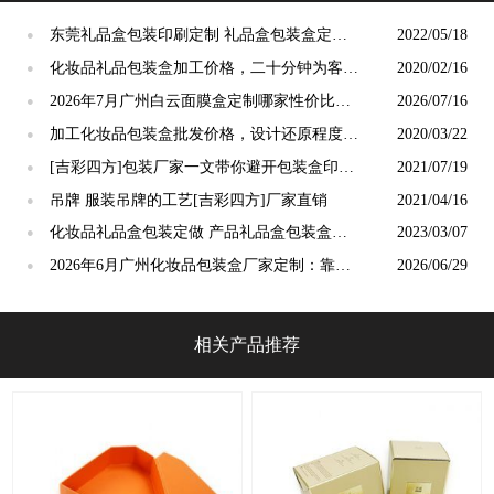
东莞礼品盒包装印刷定制 礼品盒包装盒定做
2022/05/18
●
厂家[吉彩四方]
化妆品礼品包装盒加工价格，二十分钟为客户
2020/02/16
●
极速报价[吉彩四方]
2026年7月广州白云面膜盒定制哪家性价比
2026/07/16
●
高？质价比源头工厂挑选攻略
加工化妆品包装盒批发价格，设计还原程度
2020/03/22
●
[吉彩四方]
[吉彩四方]包装厂家一文带你避开包装盒印刷
2021/07/19
●
中的坑
吊牌 服装吊牌的工艺[吉彩四方]厂家直销
2021/04/16
●
化妆品礼品盒包装定做 产品礼品盒包装盒定
2023/03/07
●
制[吉彩四方]
2026年6月广州化妆品包装盒厂家定制：靠谱
2026/06/29
●
印刷厂甄选技巧
相关产品推荐