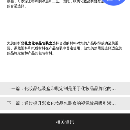
很强，可以涂上特殊的涂层和工艺。因此，纸质化妆品折叠盒是档次高礼品
的合适选择。
为您的折叠
礼盒化妆品包装盒
选择合适的材料对您的产品取得成功至关重
要。虽然塑料和纸质材料在产品包装中普遍使用，但您仍然需要选择适合您
的品牌定位和产品的包装材料。
上一篇：
化妆品包装盒印刷定制是用于化妆品品牌化的营
销工具之一 [吉彩四方]
下一篇：
通过提升彩盒化妆品包装盒的视觉效果吸引潜在
客户[吉彩四方]
相关资讯