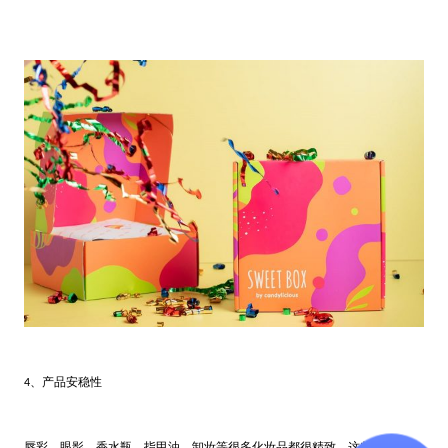
、产品安稳性
4
唇彩、眼影、香水瓶、指甲油、卸妆等很多化妆品都很精致。这些产品中的