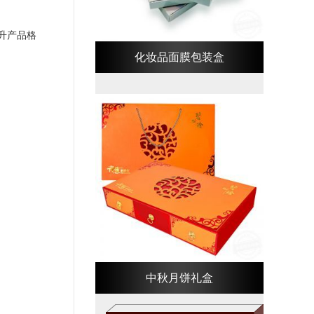
升产品格
化妆品面膜包装盒
中秋月饼礼盒