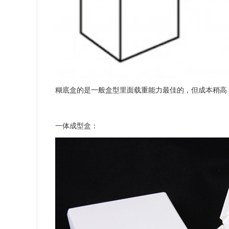
糊底盒的是一般盒型里面载重能力最佳的，但成本稍高
一体成型盒：