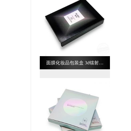
面膜化妆品包装盒 3d镭射化
妆品包装盒