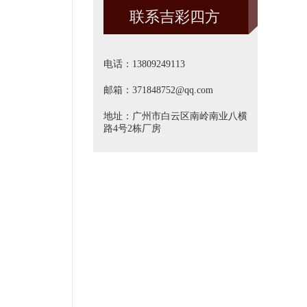
联系吉彩四方
方]
电话：13809249113
邮箱：371848752@qq.com
地址：广州市白云区南岭南业八横
路4号2栋厂房