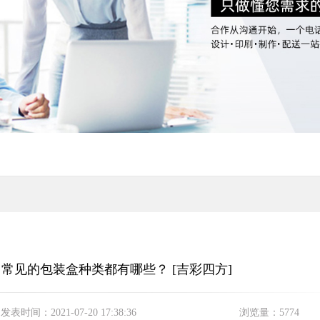
常见的包装盒种类都有哪些？ [吉彩四方]
发表时间：
2021-07-20 17:38:36
浏览量：
5774