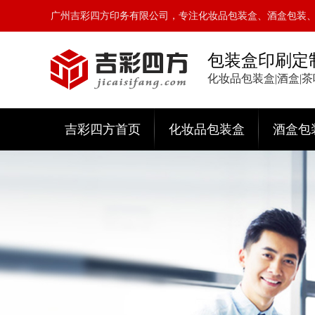
广州吉彩四方印务有限公司，专注化妆品包装盒、酒盒包装
包装盒印刷定
化妆品包装盒|酒盒|
吉彩四方首页
化妆品包装盒
酒盒包