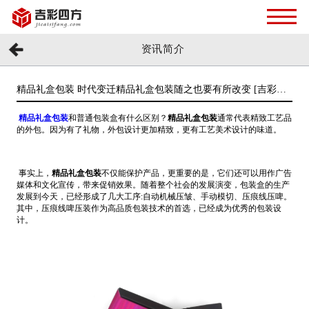
资讯简介
精品礼盒包装 时代变迁精品礼盒包装随之也要有所改变 [吉彩四
方]
精品礼盒包装
和普通包装盒有什么区别？
精品礼盒包装
通常代表精致工艺品
的外包。因为有了礼物，外包设计更加精致，更有工艺美术设计的味道。
事实上，
精品礼盒包装
不仅能保护产品，更重要的是，它们还可以用作广告
媒体和文化宣传，带来促销效果。随着整个社会的发展演变，包装盒的生产
发展到今天，已经形成了几大工序:自动机械压皱、手动模切、压痕线压啤。
其中，压痕线啤压装作为高品质包装技术的首选，已经成为优秀的包装设
计。