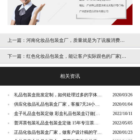
上一篇：
河南化妆品包装盒厂，质量就是为了说服消费者
[吉彩四方]
下一篇：
红色化妆品包装盒，能让客户实际跟色的厂家[吉
彩四方]
相关资讯
礼品包装盒批发定制，如何处理过多的字体
2020/03/26
●
[吉彩四方]
供应化妆品礼品包装盒厂家，客服7天24小时
2020/01/04
●
为客户服务[吉彩四方]
盒子礼品盒包装定做 彩盒礼品包装盒订做[吉
2022/10/11
●
彩四方]
普洱茶包装礼品盒包装盒定做 15年专注茶叶
2022/05/05
●
包装盒设计定制[吉彩四方]
正品化妆品包装盒厂家，做客户设计稿的守卫
2020/01/23
●