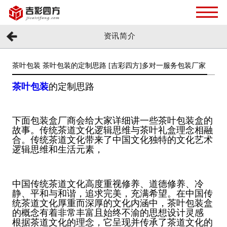
资讯简介
茶叶包装 茶叶包装的定制思路 [吉彩四方]多对一服务包装厂家
茶叶包装
的定制思路
下面包装盒厂商会给大家详细讲一些茶叶包装盒的
故事。传统茶道文化逻辑思维与茶叶礼盒理念相融
合。传统茶道文化带来了中国文化独特的文化艺术
逻辑思维和生活元素，
中国传统茶道文化高度重视修养、道德修养、冷
静、平和与和谐，追求完美，充满希望。在中国传
统茶道文化厚重而深厚的文化内涵中，茶叶包装盒
的概念有着非常丰富且始终不渝的思想设计灵感
根据茶道文化的理念，它呈现并传承了茶道文化的