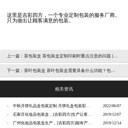
这里是吉彩四方，一个专业定制包装的服务厂商。
只为做出让顾客满意的包装。
上一篇：
茶包装盒 茶包装盒定制印刷时重点注意的问题 [吉
彩四方]带你详细了解
下一篇：
茶叶包装盒 茶叶包装盒需要具备什么功能？包装
厂家[吉彩四方]浅谈
相关资讯
中秋月饼礼品盒包装定制 月饼礼盒包装彩盒
2022/06/07
●
印刷[吉彩四方]
石家庄化妆品包装盒，[吉彩四方]生产让客户
2019/12/07
●
满意的高端包装盒
广州化妆品包装盒生产，[吉彩四方]能有产前
2019/12/14
●