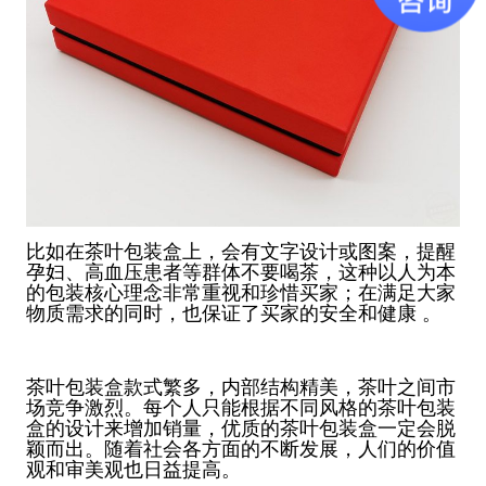
比如在茶叶包装盒上，会有文字设计或图案，提醒
孕妇、高血压患者等群体不要喝茶，这种以人为本
的包装核心理念非常重视和珍惜买家；在满足大家
物质需求的同时，也保证了买家的安全和健康 。
茶叶包装盒款式繁多，内部结构精美，茶叶之间市
场竞争激烈。每个人只能根据不同风格的茶叶包装
盒的设计来增加销量，优质的茶叶包装盒一定会脱
颖而出。随着社会各方面的不断发展，人们的价值
观和审美观也日益提高。