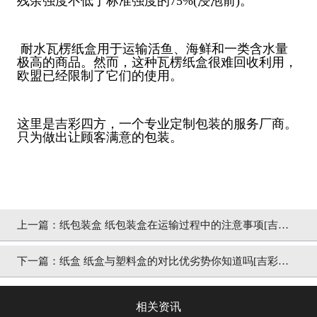
残余强度不低于标准强度的75%(浸泡前)。
耐水瓦楞纸盒用于运输活鱼、海鲜和一类含水量
极高的商品。然而，这种瓦楞纸盒很难回收利用，
欧盟已经限制了它们的使用。
这里是吉彩四方，一个专业定制包装的服务厂商。
只为做出让顾客满意的包装。
上一篇：
纸包装盒 纸包装盒在运输过程中的注意事项[吉彩
四方]
下一篇：
纸盒 纸盒与塑料盒的对比优劣势你知道吗[吉彩四
方]做好每一个包装
相关资讯