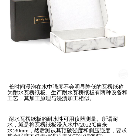
长时间浸泡在水中强度不会明显降低的瓦楞纸称
为耐水瓦楞纸板。生产耐水瓦楞纸板有两种设备和
工艺，其加工原理与浸渍加工相似。
耐水瓦楞纸板的耐水性可用仪器测量。所谓耐
水，就是将瓦楞纸板浸入水中(20±2℃自来
水)30mm，然后测试其顶破强度和侧压强度，要求