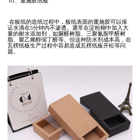
01、重施胶纸板
在板纸的造纸过程中，板纸表面的重施胶可以保
证水滴在5分钟内不渗透。通常在淀粉糊中加入大
量的耐水添加剂，如脲醛树脂、三聚氰胺甲醛树
脂、聚乙烯醇缩丁醛等。但这种防水剂成本高，在
瓦楞纸板生产过程中容易造成瓦楞纸板开松等问
题。