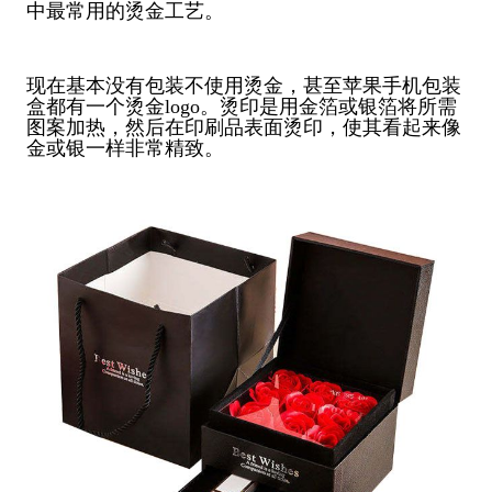
中最常用的烫金工艺。
现在基本没有包装不使用烫金，甚至苹果手机包装
盒都有一个烫金logo。烫印是用金箔或银箔将所需
图案加热，然后在印刷品表面烫印，使其看起来像
金或银一样非常精致。