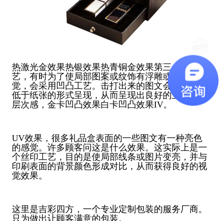
热激光金效果热银效果热青铜金效果第三，凹凸工
艺，有时为了使局部图案或纹饰有浮雕或阴刻的感
觉，会采用凹凸工艺。击打出来的图文会以高于或
低于纸张的形式呈现，从而呈现出良好的立体感和
层次感，金卡凹凸效果白卡凹凸效果IV。
UV效果，很多礼品盒表面的一些图文有一种亮色
的感觉。许多顾客问这是什么效果。这实际上是一
个丝印工艺，目的是使局部线条或图片变亮，并与
印刷表面的背景颜色形成对比，从而获得良好的视
觉效果。
这里是吉彩四方，一个专业定制包装的服务厂商。
只为做出让顾客满意的包装。