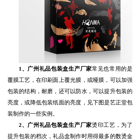
1、
广州礼品包装盒生产厂家
常见也常用的是
覆膜工艺，在印刷面上覆光膜，或哑膜，可以加强
包装的结构，耐磨，还可以防水，可以提升包装的
亮度，或降低包装纸面的亮度，见下图是艺正堂包
装制作的一些实例。
2、
广州礼品包装盒生产厂家
烫印工艺，为了
提升包装的档次，礼品盒制作时用得最多的数烫金