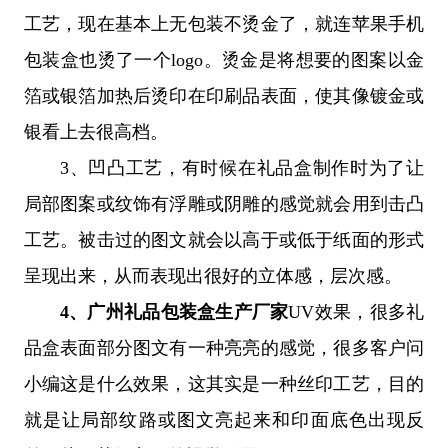
工艺，现在基本上无包装不烫金了，就连苹果手机
包装盒也烫了一个logo。烫金是将想要的图案以金
箔或银箔加热后烫印在印刷品表面，使其像镀金或
银看上去很高档。
3、
凹凸工艺，有时候在礼品盒制作时为了让
局部图案或纹饰有浮雕或阴雕的感觉就会用到击凸
工艺。被击过的图文就会以高于或低于纸面的形式
呈现出来，从而表现出很好的立体感，层次感。
4、
广州礼品包装盒生产厂家
UV效果，很多礼
品盒表面部分图文有一种亮亮的感觉，很多客户问
小编这是什么效果，这其实是一种丝印工艺，目的
就是让局部纹路或图文亮起来和印面底色出现反