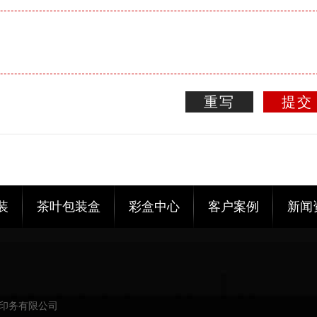
重写
提交
装
茶叶包装盒
彩盒中心
客户案例
新闻
印务有限公司