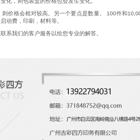
生变化，则包装盒的价格也会发生变化。
，则价格会相对较高。另一个要点是数量。
100
件和
10,0
，启动费，印刷，材料等。
以联系我们的客户服务以给您专业的解答。