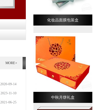
化妆品面膜包装盒
MORE+
2020-09-14
2023-11-10
中秋月饼礼盒
2021-06-25