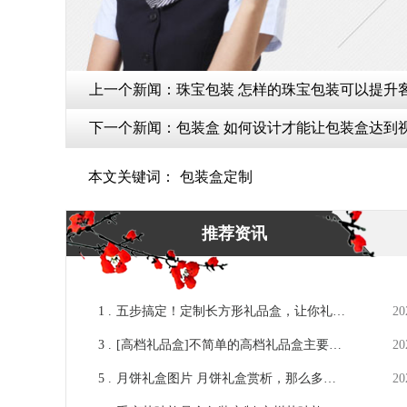
上一个新闻：
珠宝包装 怎样的珠宝包装可以提升客
下一个新闻：
包装盒 如何设计才能让包装盒达到视
本文关键词：
包装盒定制
推荐资讯
1 .
五步搞定！定制长方形礼品盒，让你礼尚
20
往来！[吉彩四方]
3 .
[高档礼品盒]不简单的高档礼品盒主要用
20
途[吉彩四方]专业的礼品盒定制厂家
5 .
月饼礼盒图片 月饼礼盒赏析，那么多好
20
看的图片心动了吗？ [吉彩四方]