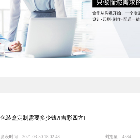
 包装盒定制需要多少钱?[吉彩四方]
发表时间：
2021-03-30 18:02:48
浏览量：
4584