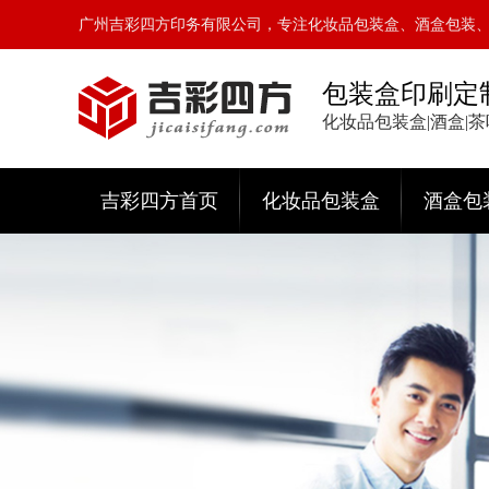
广州吉彩四方印务有限公司，专注化妆品包装盒、酒盒包装
包装盒印刷定
化妆品包装盒|酒盒|
吉彩四方首页
化妆品包装盒
酒盒包