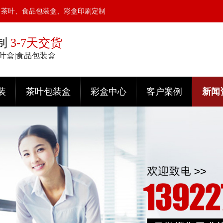
、茶叶、食品包装盒、彩盒印刷定制
制
3-7天交货
茶叶盒|食品包装盒
装
茶叶包装盒
彩盒中心
客户案例
新闻