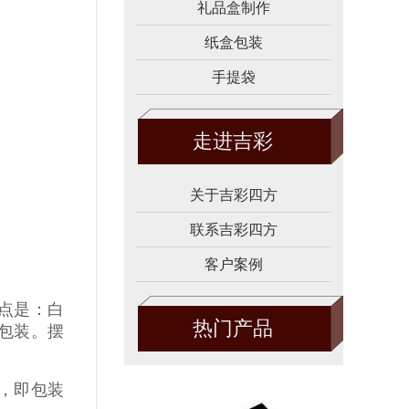
礼品盒制作
纸盒包装
手提袋
走进吉彩
关于吉彩四方
联系吉彩四方
客户案例
点是：白
热门产品
包装。摆
，即包装