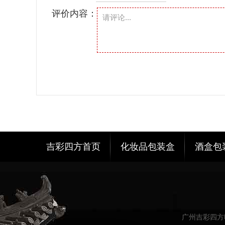
评价内容：
吉彩四方首页
化妆品包装盒
酒盒包
广州吉彩四方