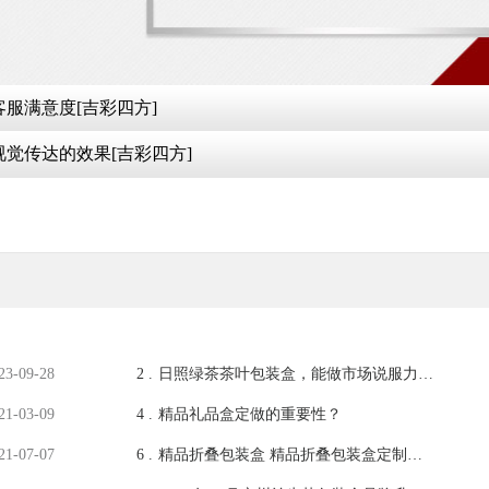
服满意度[吉彩四方]
觉传达的效果[吉彩四方]
23-09-28
2 .
日照绿茶茶叶包装盒，能做市场说服力更
强的包装[吉彩四方]
21-03-09
4 .
精品礼品盒定做的重要性？
21-07-07
6 .
精品折叠包装盒 精品折叠包装盒定制，
玩出新趋势 [吉彩四方]