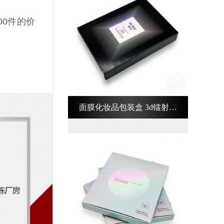
00
件的价
面膜化妆品包装盒 3d镭射化
妆品包装盒