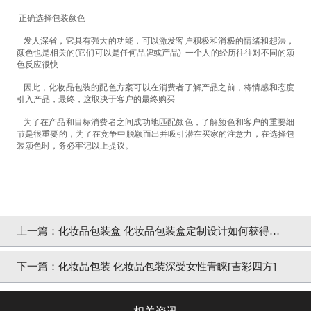
正确选择包装颜色
发人深省，它具有强大的功能，可以激发客户积极和消极的情绪和想法，
颜色也是相关的
(
它们可以是任何品牌或产品
)
一个人的经历往往对不同的颜
色反应很快
因此，化妆品包装的配色方案可以在消费者了解产品之前，将情感和态度
引入产品，最终，这取决于客户的最终购买
为了在产品和目标消费者之间成功地匹配颜色，了解颜色和客户的重要细
节是很重要的，为了在竞争中脱颖而出并吸引潜在买家的注意力，在选择包
装颜色时，务必牢记以上提议。
上一篇：
化妆品包装盒 化妆品包装盒定制设计如何获得买
家的倾心[吉彩四方]
下一篇：
化妆品包装 化妆品包装深受女性青睐[吉彩四方]