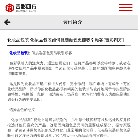
资讯简介
化妆品包装 化妆品包装如何挑选颜色更能吸引顾客[吉彩四方]
化妆品包装
如何挑选颜色更能吸引顾客
色彩吸引人的注意力。通过使用它们，任何产品都可以变得特别，或者在
许多类似的产品中脱颖而出
当谈到化妆品包装，正确的阴影和多种颜色变
得非常重要。
这是因为化妆品市场占有很大份额，竞争激烈。现在市场上有成千上万的
化妆品品牌，所以你的化妆品必须有精美的包装才能较好地展示你的品牌的
独特性。根据近一段的一项消费者市场调查，
85%
的消费者认为颜色是他们
购买行为的主要原因。
选择盒色的意义
化妆品品牌在视觉上是可以识别的，几乎每个顾客都可以从远处观察并轻
松选择他们喜欢的产品，这是因为颜色是品牌的重要组成部分。据专家观
察，消费者使用颜色识别来选择他们最常用的化妆品，化妆品包装的颜色是
吸引顾客注意力的关键因素，它也有助于化妆品品牌的宣传性。