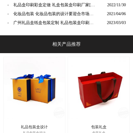
盒生产厂
礼品盒印刷彩盒定做 礼盒包装盒印刷厂家[吉
2022/11/30
●
彩四方]
化妆品包装 化妆品包装的设计要迎合市场的
2021/04/06
●
审美[吉彩四方]厂家专专业讲解
广州礼品盒纸盒包装定制 礼品包装盒印刷厂
2023/03/03
●
家[吉彩四方]
相关产品推荐
礼品包装盒设计
包装礼盒
礼品包装盒设计
包装礼盒