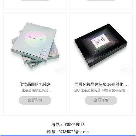
设计,实体工厂,德国海德堡7色UV印刷
印刷技术：专色印刷/四色印刷
机,全自动啤烫粘,节省工时26%
内材料：特种纸
后工工艺：烫金/UV/凹凸/浮雕
价格：根据材质及工艺、数量报价
周期：签订合同确认样板后7-15个工
作日
运输：全球发货，售后无忧
化妆品面膜包装盒
面膜化妆品包装盒 3d镭射化妆
品包装盒
化妆品面膜包装盒
面膜化妆品包装盒 3d镭射化妆品包装
材料：金银卡纸，特种纸
盒
查看详情
查看详情
工艺：uv，击凸，烫金
价格：根据材质及工艺、数量报价
印刷技术：专色印刷/四色印刷
周期：签订合同确认样板后7-15个工
内材料：特种纸
作日
后工工艺：烫金/UV/凹凸/浮雕
运输：全球发货，售后无忧
价格：根据材质及工艺、数量报价
电 话： 13809249113
周期：签订合同确认样板后7-15个工
作日
邮 箱：371848752@qq.com