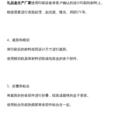
礼品盒生产厂家
使用印刷设备将客户确认的设计印刷到材料上。
根据需要进行表面处理，如光面、哑光、局部UV等。
4、裁剪和模切
将印刷后的材料按照设计尺寸进行裁剪。
使用模切机器将材料切割成包装盒的各个部件。
5、折叠和粘合
将裁剪好的各部件进行折叠，组装成最终的盒子形状。
使用粘合剂或热熔胶将各部件粘合在一起。