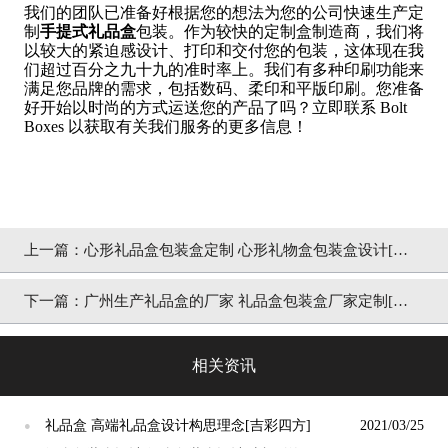
我们的团队已准备好根据您的想法为您的公司快速生产定
制
手提式礼品盒
包装。作为较快的定制盒制造商，我们将
以较大的紧迫感设计、打印和交付您的包装，这体现在我
们超过百分之九十九的准时率上。我们有多种印刷功能来
满足您品牌的需求，包括数码、柔印和平版印刷。您准备
好开始以时尚的方式运送您的产品了吗？立即联系 Bolt
Boxes 以获取有关我们服务的更多信息！
上一篇：
心形礼品盒包装盒定制 心形礼物盒包装盒设计[吉
彩四方]
下一篇：
广州生产礼品盒的厂家 礼品盒包装盒厂家定制[吉
彩四方]
相关资讯
礼品盒 高端礼品盒设计构思理念[吉彩四方]
2021/03/25
●