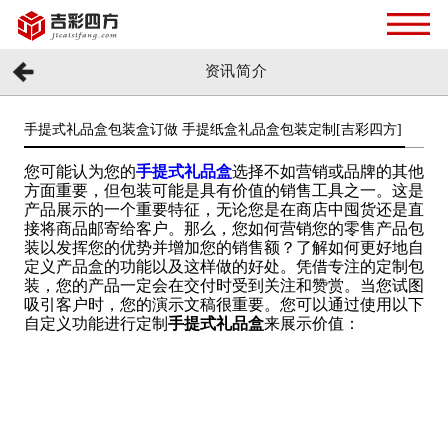
资讯简介
手提式礼品盒包装盒订做 手提纸盒礼品盒包装定制[吉彩四方]
您可能认为您的
手提式礼品盒
选择不如营销或品牌的其他
方面重要，但包装可能是具有价值的销售工具之一。这是
产品展示的一个重要特征，无论您是在商店中囤货还是直
接将商品邮寄给客户。那么，您如何营销您的零售产品包
装以发挥您的优势并增加您的销售额？了解如何更好地自
定义产品盒的功能以及这样做的好处。凭借专注的定制包
装，您的产品一定会在交付时受到关注和赞赏。当您试图
吸引客户时，您的演示文稿很重要。您可以通过使用以下
自定义功能进行定制
手提式礼品盒
来展示价值：