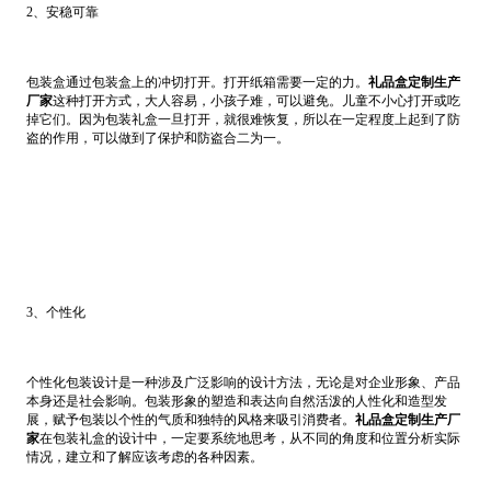
2、安稳可靠
包装盒通过包装盒上的冲切打开。打开纸箱需要一定的力。
礼品盒定制生产
厂家
这种打开方式，大人容易，小孩子难，可以避免。儿童不小心打开或吃
掉它们。因为包装礼盒一旦打开，就很难恢复，所以在一定程度上起到了防
盗的作用，可以做到了保护和防盗合二为一。
3、个性化
个性化包装设计是一种涉及广泛影响的设计方法，无论是对企业形象、产品
本身还是社会影响。包装形象的塑造和表达向自然活泼的人性化和造型发
展，赋予包装以个性的气质和独特的风格来吸引消费者。
礼品盒定制生产厂
家
在包装礼盒的设计中，一定要系统地思考，从不同的角度和位置分析实际
情况，建立和了解应该考虑的各种因素。