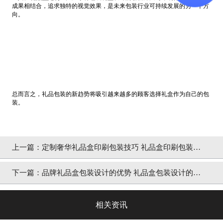
成果相结合，追求独特的视觉效果，是未来包装行业可持续发展的另一个方
向。
总而言之，礼品包装的新趋势将吸引越来越多的顾客选择礼盒作为自己的包
装。
上一篇：
定制奢华礼品盒印刷包装技巧 礼品盒印刷包装成
功秘诀[吉彩四方]
下一篇：
品牌礼品盒包装设计的优势 礼品盒包装设计的方
法 [吉彩四方]
相关资讯