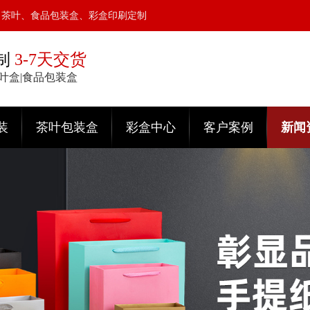
、茶叶、食品包装盒、彩盒印刷定制
制
3-7天交货
茶叶盒|食品包装盒
装
茶叶包装盒
彩盒中心
客户案例
新闻