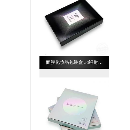
面膜化妆品包装盒 3d镭射化
妆品包装盒