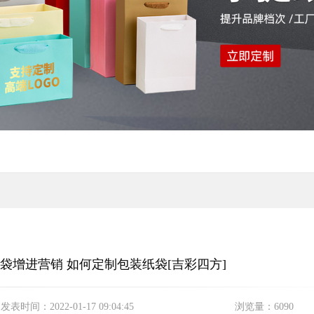
袋增进营销 如何定制包装纸袋[吉彩四方]
发表时间：
2022-01-17 09:04:45
浏览量：
6090