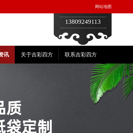
网站地图
13809249113
资讯
关于吉彩四方
联系吉彩四方