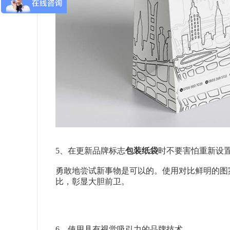
5、在更新品牌标志
包装纸袋
时不要害怕重新设
勇敢地尝试新事物是可以的。使用对比鲜明的图
比，彰显大胆前卫。
6、使用具有视觉吸引力的品牌技术