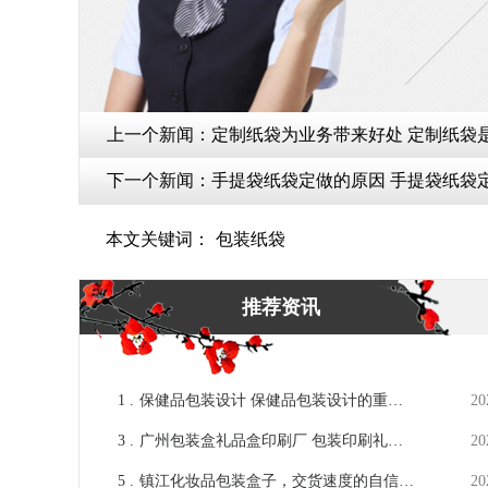
上一个新闻：
定制纸袋为业务带
下一个新闻：
手提袋纸袋定做的原因
本文关键词：
包装纸袋
推荐资讯
1 .
保健品包装设计 保健品包装设计的重要
20
性 [吉彩四方]
3 .
广州包装盒礼品盒印刷厂 包装印刷礼品
20
盒定制[吉彩四方]
5 .
镇江化妆品包装盒子，交货速度的自信来
20