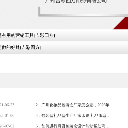
来好处 定制纸袋是有用的营销工具[吉彩四方]
 手提袋纸袋定做的好处[吉彩四方]
21-06-23
2 .
广州化妆品包装盒厂家怎么选，2026年6
月综合实力首选推荐
23-01-06
4 .
包装盒礼品盒生产厂家印刷 礼品纸盒礼
品包装定制[吉彩四方]
20-07-02
6 .
如何进行月饼包装盒设计能够帮助商