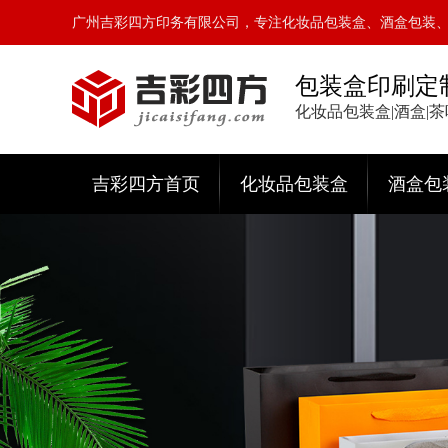
广州吉彩四方印务有限公司，专注化妆品包装盒、酒盒包装
包装盒印刷定
化妆品包装盒|酒盒|
吉彩四方首页
化妆品包装盒
酒盒包