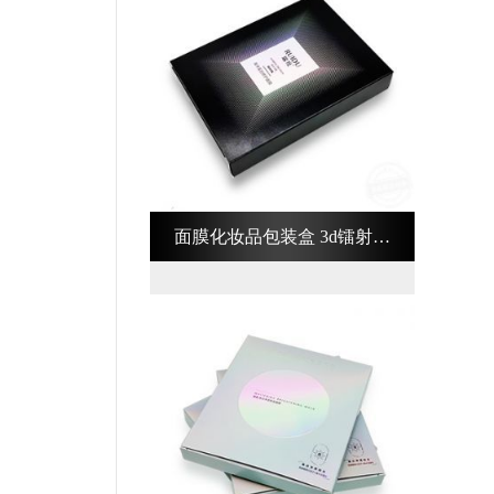
面膜化妆品包装盒 3d镭射化
妆品包装盒