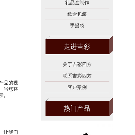
礼品盒制作
纸盒包装
手提袋
走进吉彩
关于吉彩四方
联系吉彩四方
产品的视
客户案例
。当您将
示。
热门产品
。让我们