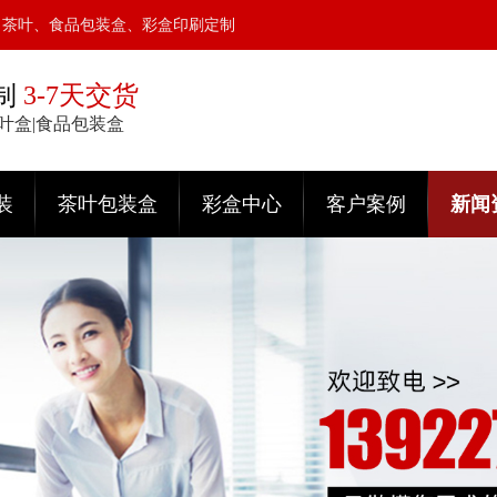
、茶叶、食品包装盒、彩盒印刷定制
制
3-7天交货
茶叶盒|食品包装盒
装
茶叶包装盒
彩盒中心
客户案例
新闻