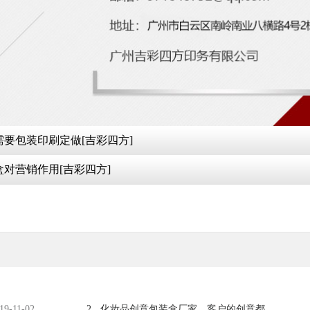
令人印象深刻 为什么需要包装印刷定做[吉彩四方]
 定制印刷纸盒对营销作用[吉彩四方]
19-11-02
2 .
化妆品创意包装盒厂家，客户的创意都能