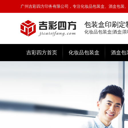
广州吉彩四方印务有限公司，专注化妆品包装盒、酒盒包装
包装盒印刷定
化妆品包装盒|酒盒|
吉彩四方首页
化妆品包装盒
酒盒包